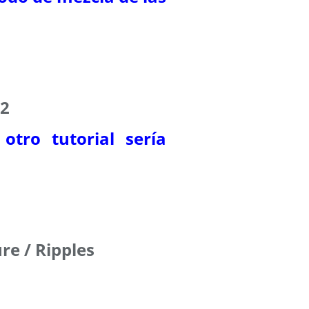
22
otro tutorial sería
re / Ripples