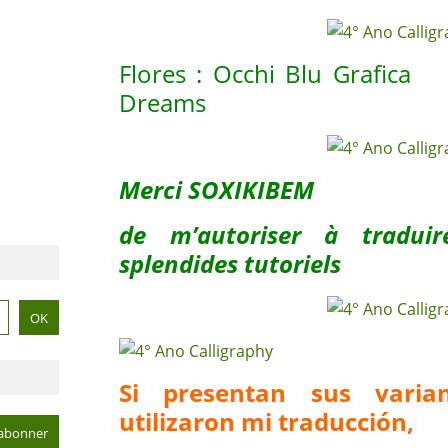
Flores : Occhi Blu Graf
Dreams
Merci SOXIKIBEM
de m’autoriser à tradui
splendides tutoriels
Si presentan sus vari
utilizaron mi traducción,