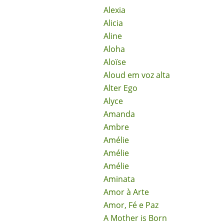
Alexia
Alicia
Aline
Aloha
Aloïse
Aloud em voz alta
Alter Ego
Alyce
Amanda
Ambre
Amélie
Amélie
Amélie
Aminata
Amor à Arte
Amor, Fé e Paz
A Mother is Born