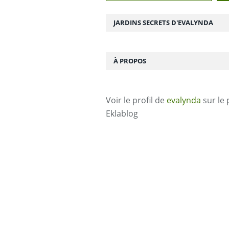
JARDINS SECRETS D'EVALYNDA
À PROPOS
Voir le profil de
evalynda
sur le 
Eklablog