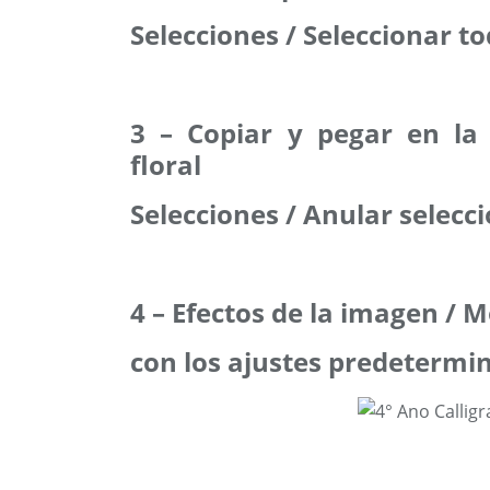
Selecciones / Seleccionar t
3 – Copiar y pegar en la 
floral
Selecciones / Anular selecc
4 – Efectos de la imagen / 
con los ajustes predetermi