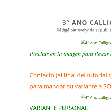
3° ANO CALL
Rédigé par evalynda et publi
Pinchar en la imagen para llegar a
Contacto (al final del tutorial 
para mandar su variante a S
VARIANTE PERSONAL