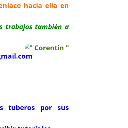
enlace hacia ella en
s trabajos
también a
mail.com
os tuberos por sus