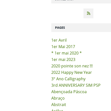
PAGES
1er Avril
1er Mai 2017
* 1er mai 2020 *
1er mai 2023
2020 pointe son nez !!!
2022 Happy New Year
3° Ano Calligraphy
3rd ANNIVERSARY SIM PSP
Abençoada Páscoa
Abraço
Abstrait