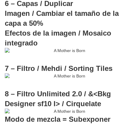
6 – Capas / Duplicar
Imagen / Cambiar el tamaño de la
capa a 50%
Efectos de la imagen / Mosaico
integrado
7 – Filtro / Mehdi / Sorting Tiles
8 – Filtro Unlimited 2.0 / &<Bkg
Designer sf10 I> / Cirquelate
Modo de mezcla = Subexponer