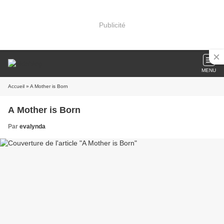
Publicité
MENU
Accueil
» A Mother is Born
A Mother is Born
Par
evalynda