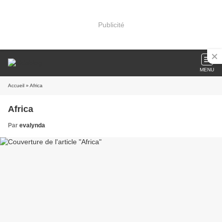
Publicité
MENU
Accueil
» Africa
Africa
Par
evalynda