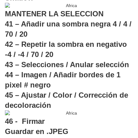
MANTENER LA SELECCION
41 – Añadir una sombra negra 4 / 4 /
70 / 20
42 – Repetir la sombra en negativo
-4 / -4 / 70 / 20
43 – Selecciones / Anular selección
44 – Imagen / Añadir bordes de 1
pixel # negro
45 – Ajustar / Color / Corrección de
decoloración
46 -
Firmar
Guardar en .JPEG