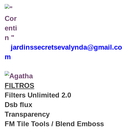
jardinssecretse
valynda@gmail.co
m
FILTROS
Filters Unlimited 2.0
Dsb flux
Transparency
FM Tile Tools / Blend Emboss