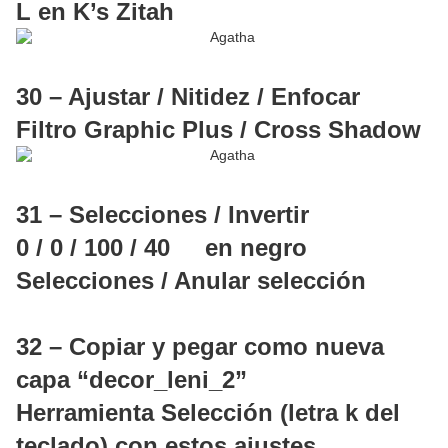
L en K’s Zitah
30 – Ajustar / Nitidez / Enfocar
Filtro Graphic Plus / Cross Shadow
31 – Selecciones / Invertir
0 / 0 / 100 / 40 en negro
Selecciones / Anular selección
32 – Copiar y pegar como nueva
capa “decor_leni_2”
Herramienta Selección (letra k del
teclado) con estos ajustes