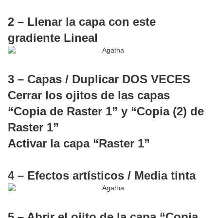
2 – Llenar la capa con este
gradiente Lineal
3 – Capas / Duplicar DOS VECES
Cerrar los ojitos de las capas
“Copia de Raster 1” y “Copia (2) de
Raster 1”
Activar la capa “Raster 1”
4 – Efectos artísticos / Media tinta
5 – Abrir el ojito de la capa “Copia