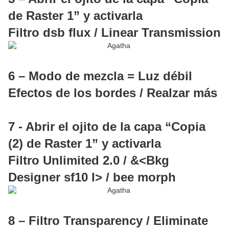
de Raster 1” y activarla
Filtro dsb flux / Linear Transmission
6 – Modo de mezcla = Luz débil
Efectos de los bordes / Realzar más
7 - Abrir el ojito de la capa “Copia
(2) de Raster 1” y activarla
Filtro Unlimited 2.0 / &<Bkg
Designer sf10 I> / bee morph
8 – Filtro Transparency / Eliminate