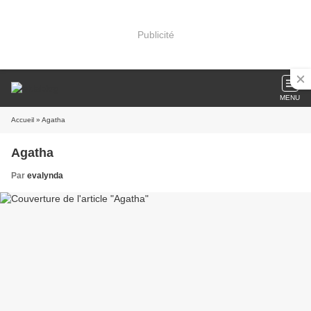
Publicité
MENU
Accueil
» Agatha
Agatha
Par
evalynda