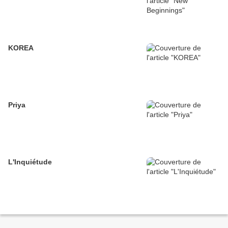
KOREA
Priya
L'Inquiétude