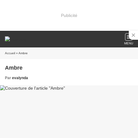
Publicité
MENU
Accueil
» Ambre
Ambre
Par
evalynda