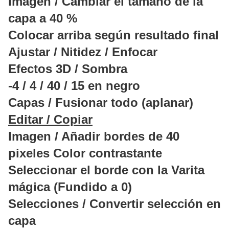
Imagen / Cambiar el tamaño de la
capa a 40 %
Colocar arriba según resultado final
Ajustar / Nitidez / Enfocar
Efectos 3D / Sombra
-4 / 4 / 40 / 15 en negro
Capas / Fusionar todo (aplanar)
Editar / Copiar
Imagen / Añadir bordes de 40
pixeles Color contrastante
Seleccionar el borde con la Varita
mágica (Fundido a 0)
Selecciones / Convertir selección en
capa