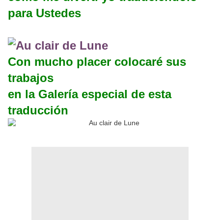
para Ustedes
Con mucho placer colocaré sus
trabajos
en la Galería especial de esta
traducción