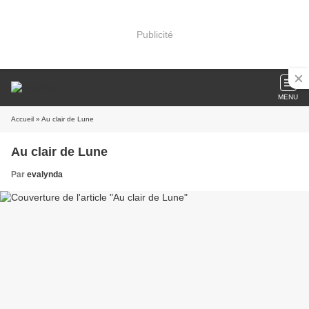
Publicité
MENU
Accueil
» Au clair de Lune
Au clair de Lune
Par
evalynda