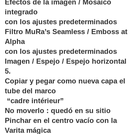
Efectos de la imagen / Mosaico
integrado
con los ajustes predeterminados
Filtro MuRa’s Seamless / Emboss at
Alpha
con los ajustes predeterminados
Imagen / Espejo / Espejo horizontal
5.
Copiar y pegar como nueva capa el
tube del marco
“cadre intérieur”
No moverlo : quedó en su sitio
Pinchar en el centro vacío con la
Varita mágica