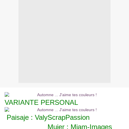
VARIANTE PERSONAL
Paisaje : ValyScrapPassion
Mujer : Miam-Images