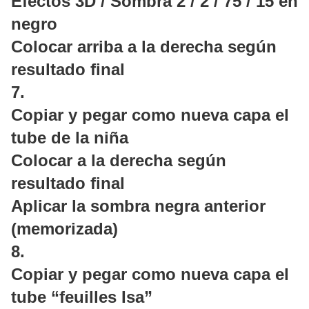
Efectos 3D / Sombra 2 / 2 / 75 / 15 en
negro
Colocar arriba a la derecha según
resultado final
7.
Copiar y pegar como nueva capa el
tube de la niña
Colocar a la derecha según
resultado final
Aplicar la sombra negra anterior
(memorizada)
8.
Copiar y pegar como nueva capa el
tube “feuilles Isa”