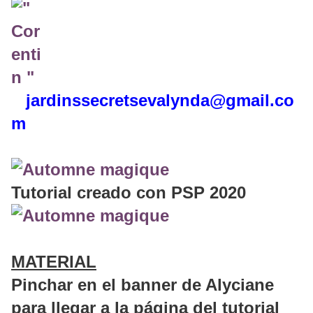
jardinssecretse
valynda@gmail.co
m
Tutorial creado con PSP 2020
MATERIAL
Pinchar en el banner de Alyciane
para llegar a la página del tutorial