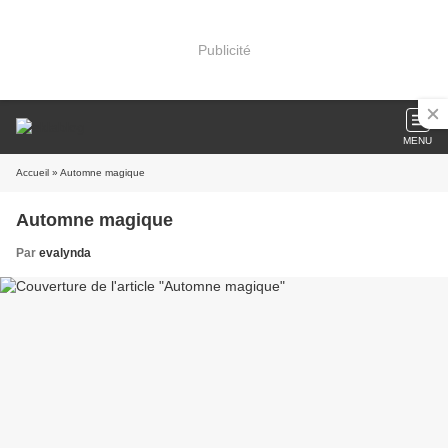
Publicité
MENU
Accueil
» Automne magique
Automne magique
Par
evalynda