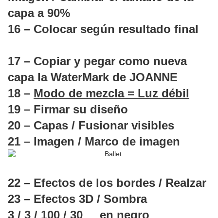
capa a 90%
16 – Colocar según resultado final
17 – Copiar y pegar como nueva
capa la WaterMark de JOANNE
18 –
Modo de mezcla = Luz débil
19 – Firmar su diseño
20 – Capas / Fusionar visibles
21 – Imagen / Marco de imagen
22 – Efectos de los bordes / Realzar
23 – Efectos 3D / Sombra
3 / 3 / 100 / 30 en negro