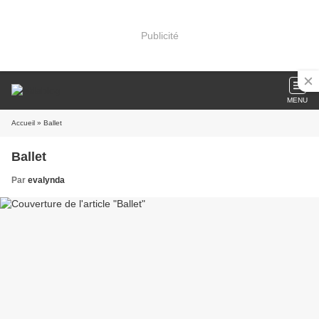
Publicité
MENU
Accueil
» Ballet
Ballet
Par
evalynda