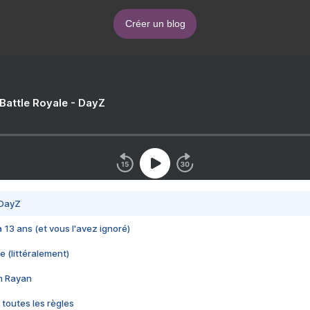
Créer un blog
 Battle Royale - DayZ
 DayZ
 a 13 ans (et vous l'avez ignoré)
e (littéralement)
im Rayan
 toutes les règles