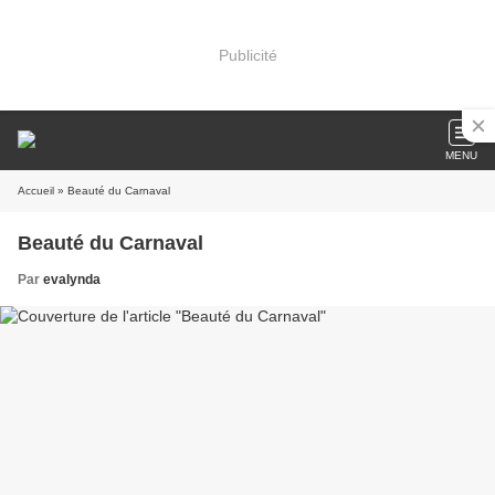
Publicité
MENU
Accueil
» Beauté du Carnaval
Beauté du Carnaval
Par
evalynda