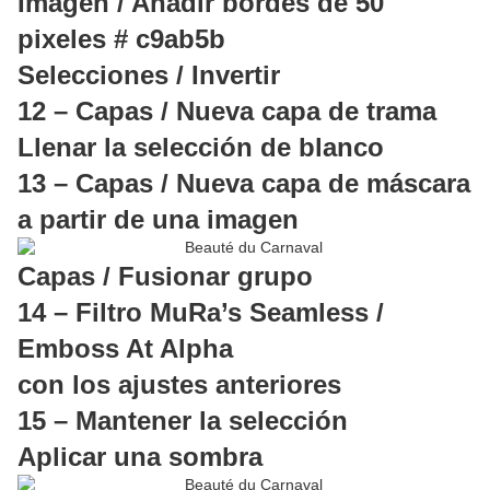
Imagen / Añadir bordes de 50
pixeles # c9ab5b
Selecciones / Invertir
12 – Capas / Nueva capa de trama
Llenar la selección de blanco
13 – Capas / Nueva capa de máscara
a partir de una imagen
Capas / Fusionar grupo
14 – Filtro MuRa’s Seamless /
Emboss At Alpha
con los ajustes anteriores
15 – Mantener la selección
Aplicar una sombra