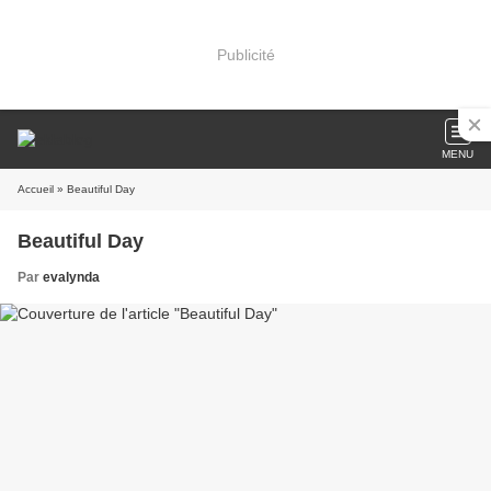
Publicité
MENU
Accueil
» Beautiful Day
Beautiful Day
Par
evalynda