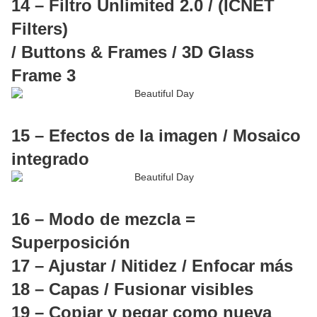
14 – Filtro Unlimited 2.0 / (ICNET
Filters)
/ Buttons & Frames / 3D Glass
Frame 3
15 – Efectos de la imagen / Mosaico
integrado
16 – Modo de mezcla =
Superposición
17 – Ajustar / Nitidez / Enfocar más
18 – Capas / Fusionar visibles
19 – Copiar y pegar como nueva