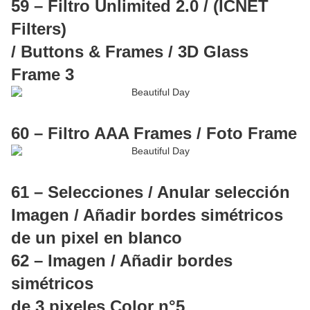
59 – Filtro Unlimited 2.0 / (ICNET
Filters)
/ Buttons & Frames / 3D Glass
Frame 3
60 – Filtro AAA Frames / Foto Frame
61 – Selecciones / Anular selección
Imagen / Añadir bordes simétricos
de un pixel en blanco
62 – Imagen / Añadir bordes
simétricos
de 3 pixeles Color n°5