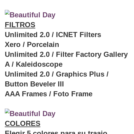
FILTROS
Unlimited 2.0 / ICNET Filters
Xero / Porcelain
Unlimited 2.0 / Filter Factory Gallery
A / Kaleidoscope
Unlimited 2.0 / Graphics Plus /
Button Beveler III
AAA Frames / Foto Frame
COLORES
Elegir 5 colores para su traajo