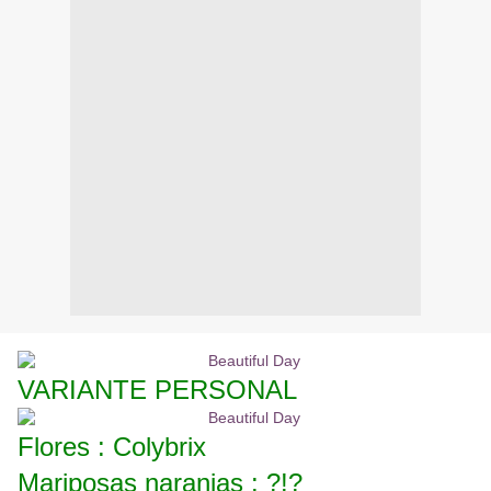
VARIANTE PERSONAL
Flores : Colybrix
Mariposas naranjas : ?!?