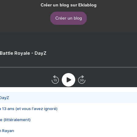
Créer un blog sur Eklablog
Créer un blog
 Battle Royale - DayZ
 DayZ
 a 13 ans (et vous l'avez ignoré)
e (littéralement)
im Rayan