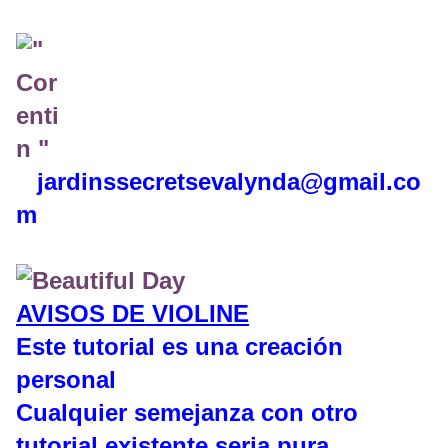
jardinssecretse
valynda@gmail.co
m
AVISOS DE VIOLINE
Este tutorial es una creación
personal
Cualquier semejanza con otro
tutorial existente seria pura