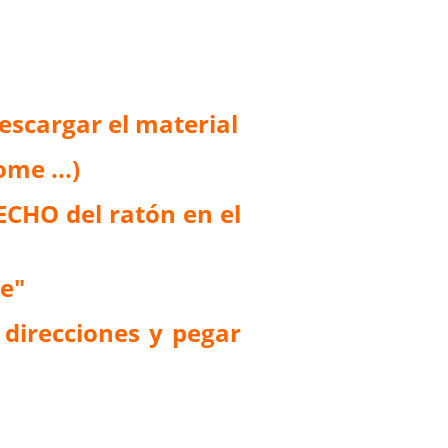
descargar el material
me ...)
ECHO del ratón en el
ce"
 direcciones y pegar