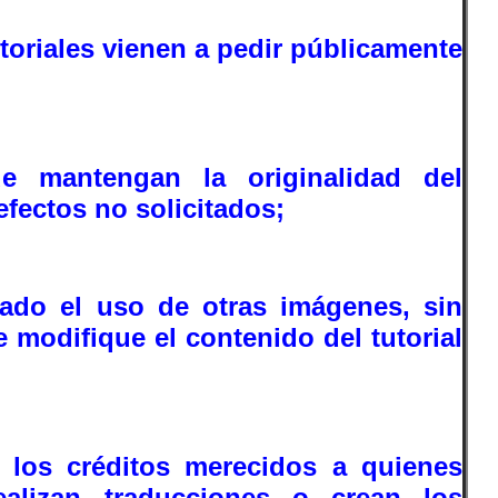
toriales vienen a pedir públicamente
ue mantengan la originalidad del
 efectos no solicitados;
ado el uso de otras imágenes, sin
modifique el contenido del tutorial
r los créditos merecidos a quienes
realizan traducciones o crean los