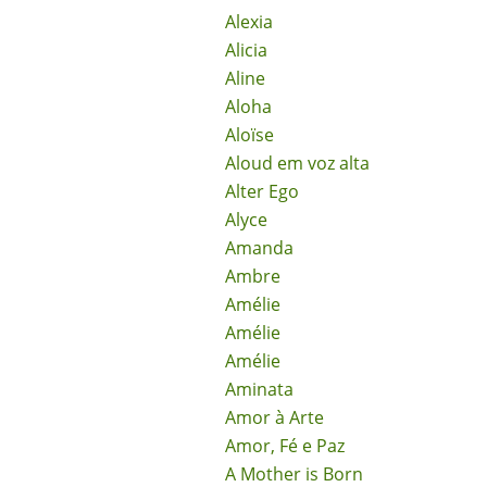
Alexia
Alicia
Aline
Aloha
Aloïse
Aloud em voz alta
Alter Ego
Alyce
Amanda
Ambre
Amélie
Amélie
Amélie
Aminata
Amor à Arte
Amor, Fé e Paz
A Mother is Born