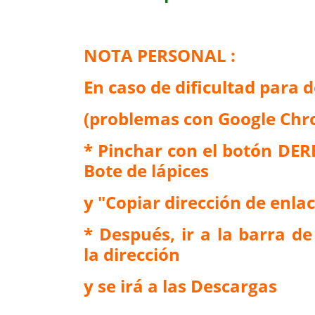
NOTA PERSONAL :
En caso de dificultad para 
(problemas con Google Chro
* Pinchar con el botón DER
Bote de lápices
y "Copiar dirección de enla
* Después, ir a la barra de
la dirección
y se irá a las Descargas