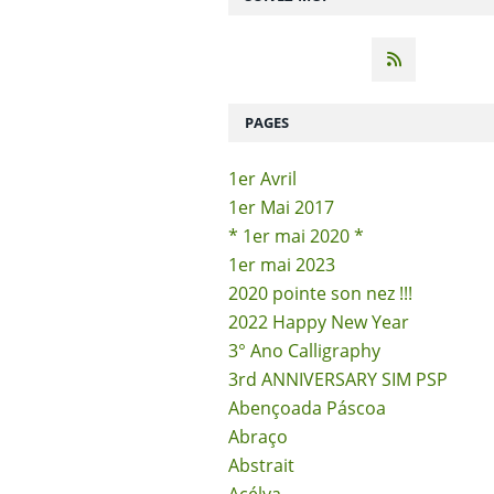
PAGES
1er Avril
1er Mai 2017
* 1er mai 2020 *
1er mai 2023
2020 pointe son nez !!!
2022 Happy New Year
3° Ano Calligraphy
3rd ANNIVERSARY SIM PSP
Abençoada Páscoa
Abraço
Abstrait