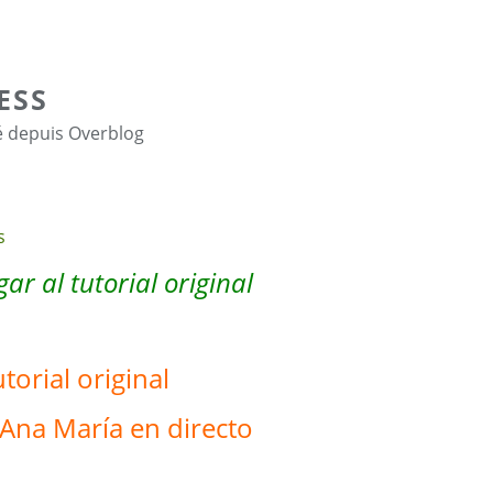
ESS
é depuis Overblog
ar al tutorial original
utorial original
Ana María en directo