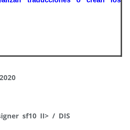
 2020
igner sf10 II> / DIS