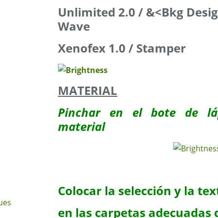
Unlimited 2.0 / &<Bkg Desig
Wave
Xenofex 1.0 / Stamper
MATERIAL
Pinchar en el bote de lá
material
Colocar la selección y la te
ues
en las carpetas adecuadas 