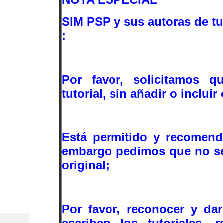
SIM PSP y sus autoras de tu
:
Por favor, solicitamos q
tutorial, sin añadir o incluir
Está permitido y recomend
embargo pedimos que no se 
original;
Por favor, reconocer y da
escriben los tutoriales, 