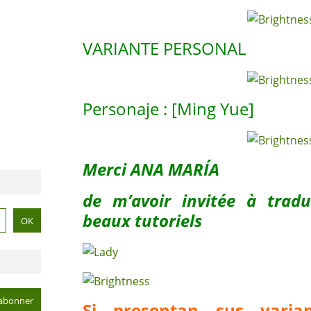
VARIANTE PERSONAL
Personaje : [Ming Yue]
Merci ANA MARÍA
de m’avoir invitée à trad
beaux tutoriels
Si presentan sus vari