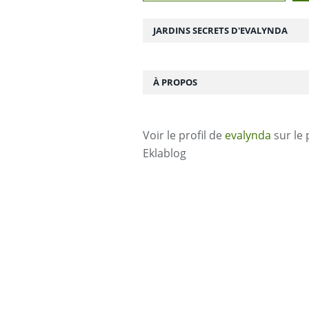
JARDINS SECRETS D'EVALYNDA
À PROPOS
Voir le profil de
evalynda
sur le 
Eklablog