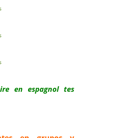
uire en espagnol tes
antes en grupos y