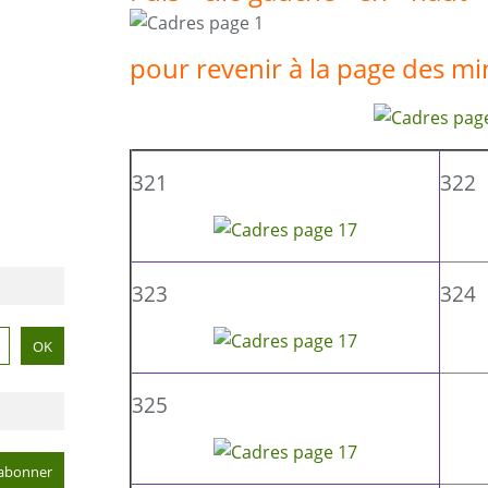
pour revenir à la page des mi
321
322
323
324
325