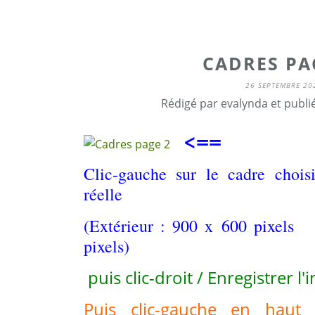
CADRES PA
26 SEPTEMBRE 20
Rédigé par evalynda et publi
<==
Clic-gauche sur le cadre choisi
réelle
(Extérieur : 900 x 600 pixels
pixels)
puis clic-droit / Enregistrer l'
Puis clic-gauche en haut