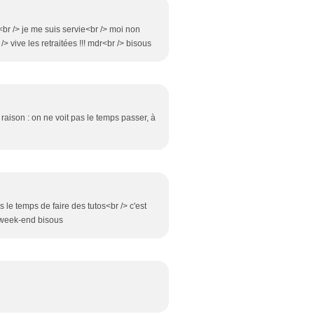
<br /> je me suis servie<br /> moi non
vive les retraitées !!! mdr<br /> bisous
raison : on ne voit pas le temps passer, à
e temps de faire des tutos<br /> c'est
n week-end bisous