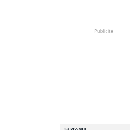
Publicité
SUIVEZ-MOI