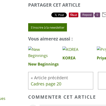
PARTAGER CET ARTICLE
Repost
0
S'inscrire à la newsletter
Vous aimerez aussi :
KOREA
Priy
New Beginnings
Cadres page 20
COMMENTER CET ARTICLE
ues