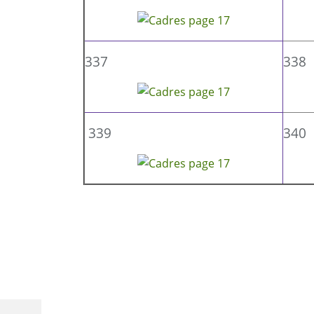
337
338
339
340