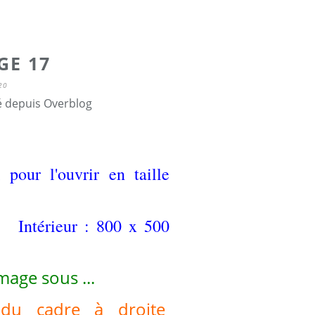
GE 17
20
é depuis Overblog
 pour l'ouvrir en taille
 Intérieur : 800 x 500
image sous ...
 du cadre à droite