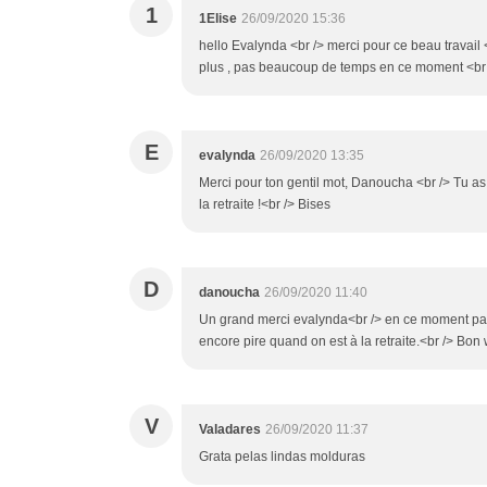
1
1Elise
26/09/2020 15:36
hello Evalynda <br /> merci pour ce beau travail 
plus , pas beaucoup de temps en ce moment <br /> 
E
evalynda
26/09/2020 13:35
Merci pour ton gentil mot, Danoucha <br /> Tu as 
la retraite !<br /> Bises
D
danoucha
26/09/2020 11:40
Un grand merci evalynda<br /> en ce moment pas l
encore pire quand on est à la retraite.<br /> Bo
V
Valadares
26/09/2020 11:37
Grata pelas lindas molduras