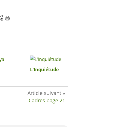
a
L'Inquiétude
Cadres page 21