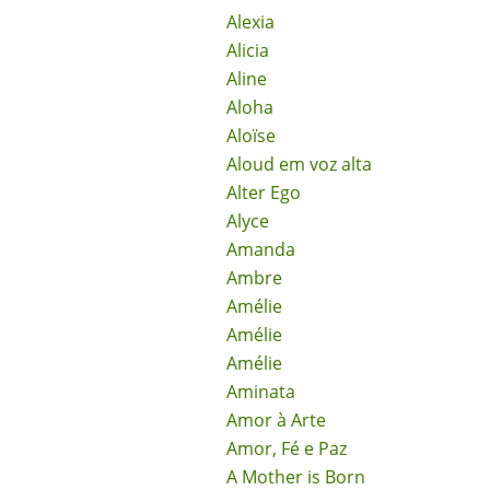
Alexia
Alicia
Aline
Aloha
Aloïse
Aloud em voz alta
Alter Ego
Alyce
Amanda
Ambre
Amélie
Amélie
Amélie
Aminata
Amor à Arte
Amor, Fé e Paz
A Mother is Born