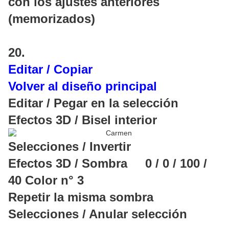
con los ajustes anteriores
(memorizados)
20.
Editar / Copiar
Volver al diseño principal
Editar / Pegar en la selección
Efectos 3D / Bisel interior
Selecciones / Invertir
Efectos 3D / Sombra 0 / 0 / 100 /
40 Color n° 3
Repetir la misma sombra
Selecciones / Anular selección