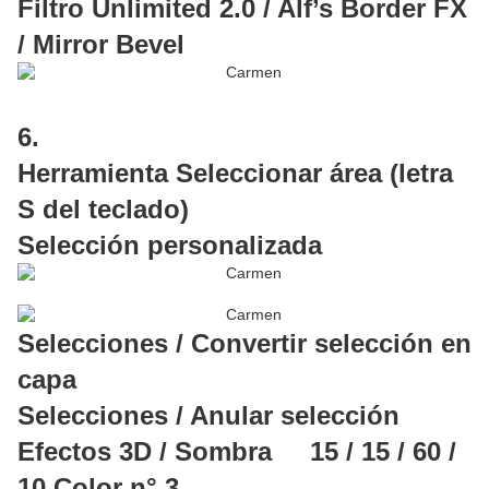
Filtro Unlimited 2.0 / Alf’s Border FX
/ Mirror Bevel
6.
Herramienta Seleccionar área (letra
S del teclado)
Selección personalizada
Selecciones / Convertir selección en
capa
Selecciones / Anular selección
Efectos 3D / Sombra 15 / 15 / 60 /
10 Color n° 3