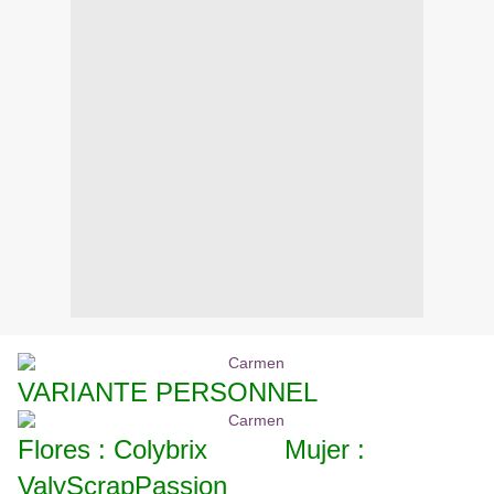
VARIANTE PERSONNEL
Flores : Colybrix Mujer :
ValyScrapPassion