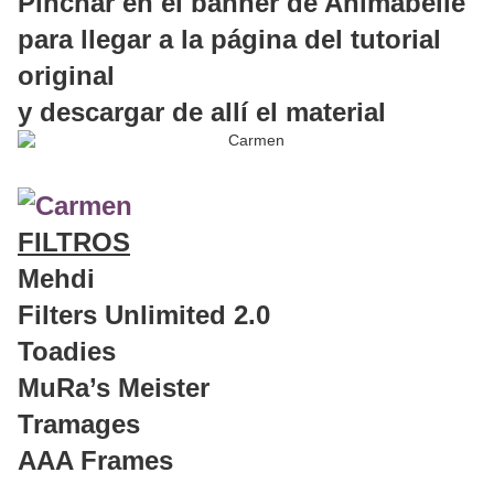
Pinchar en el banner de Animabelle
para llegar a la página del tutorial
original
y descargar de allí el material
FILTROS
Mehdi
Filters Unlimited 2.0
Toadies
MuRa’s Meister
Tramages
AAA Frames