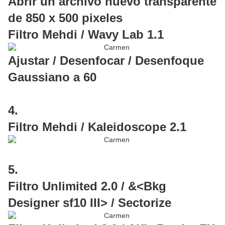
Abrir un archivo nuevo transparente
de 850 x 500 pixeles
Filtro Mehdi / Wavy Lab 1.1
Ajustar / Desenfocar / Desenfoque
Gaussiano a 60
4.
Filtro Mehdi / Kaleidoscope 2.1
5.
Filtro Unlimited 2.0 / &<Bkg
Designer sf10 III> / Sectorize