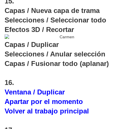
15.
Capas / Nueva capa de trama
Selecciones / Seleccionar todo
Efectos 3D / Recortar
Capas / Duplicar
Selecciones / Anular selección
Capas / Fusionar todo (aplanar)
16.
Ventana / Duplicar
Apartar por el momento
Volver al trabajo principal