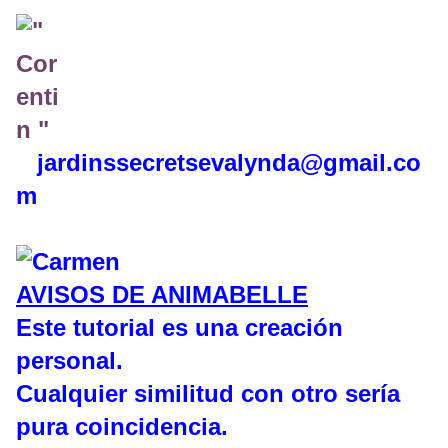
jardinssecretse
valynda@gmail.co
m
AVISOS DE ANIMABELLE
Este tutorial es una creación
personal.
Cualquier similitud con otro sería
pura coincidencia.