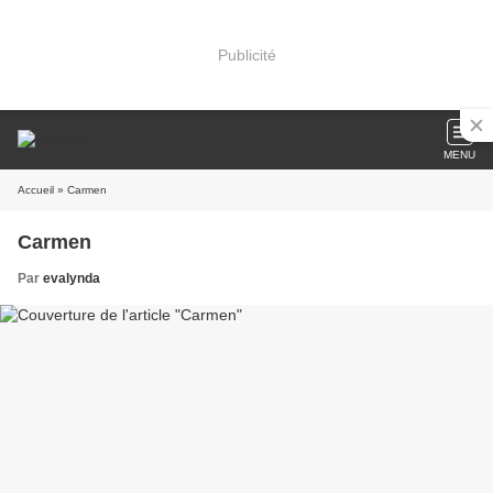
Publicité
MENU
Accueil
» Carmen
Carmen
Par
evalynda