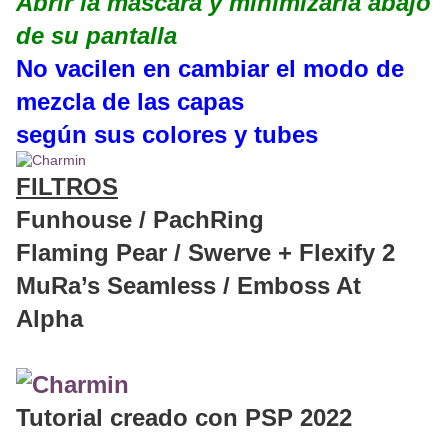
Abrir la máscara y minimizarla abajo
de su pantalla
No vacilen en cambiar el modo de
mezcla de las capas
según sus colores y tubes
FILTROS
Funhouse / PachRing
Flaming Pear / Swerve + Flexify 2
MuRa’s Seamless / Emboss At
Alpha
Tutorial creado con PSP 2022