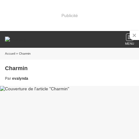
Publicité
MENU
Accueil
» Charmin
Charmin
Par
evalynda