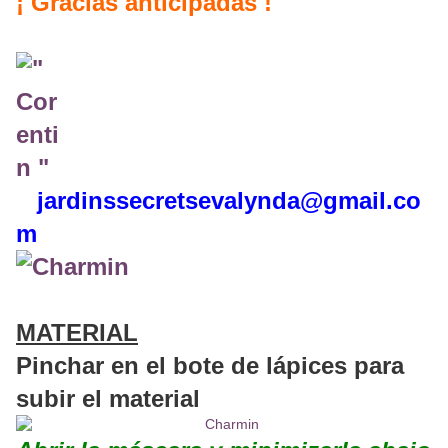
¡ Gracias anticipadas !
jardinssecretse
valynda@gmail.co
m
MATERIAL
Pinchar en el bote de lápices para
subir el material