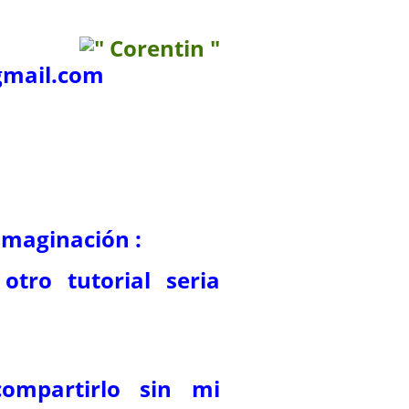
mail.com
 imaginación :
otro tutorial seria
ompartirlo sin mi