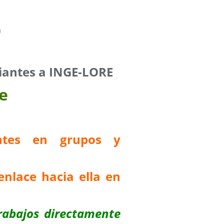
iantes a INGE-LORE
e
antes en grupos y
enlace hacia ella en
rabajos directamente