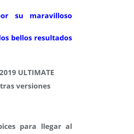
or su maravilloso
 los bellos resultados
P 2019 ULTIMATE
tras versiones
ices para llegar al