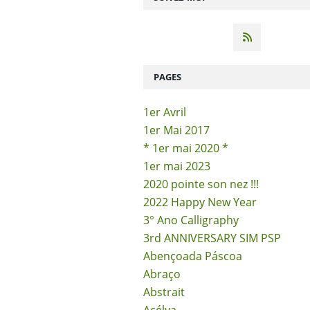
PAGES
1er Avril
1er Mai 2017
* 1er mai 2020 *
1er mai 2023
2020 pointe son nez !!!
2022 Happy New Year
3° Ano Calligraphy
3rd ANNIVERSARY SIM PSP
Abençoada Páscoa
Abraço
Abstrait