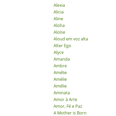
Alexia
Alicia
Aline
Aloha
Aloïse
Aloud em voz alta
Alter Ego
Alyce
Amanda
Ambre
Amélie
Amélie
Amélie
Aminata
Amor à Arte
Amor, Fé e Paz
A Mother is Born