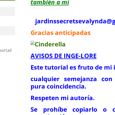
también a mí
jardinssecretse
valynda@g
Gracias anticipadas
portail
AVISOS DE INGE-LORE
Este tutorial es fruto de mi
cualquier semejanza con 
pura coincidencia.
Respeten mi autoría.
Se prohíbe copiarlo o c