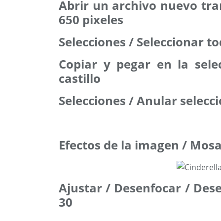
Abrir un archivo nuevo tr
650 pixeles
Selecciones / Seleccionar t
Copiar y pegar en la sele
castillo
Selecciones / Anular selecc
Efectos de la imagen / Mos
Ajustar / Desenfocar / De
30