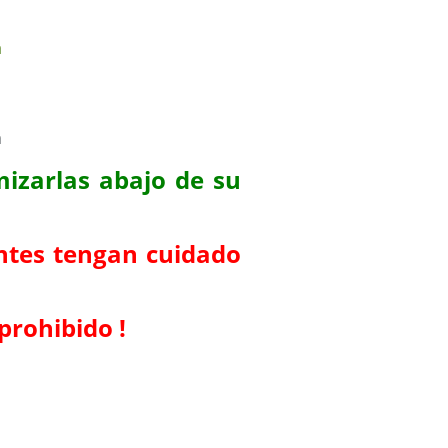
mizarlas abajo de su
ntes tengan cuidado
prohibido !