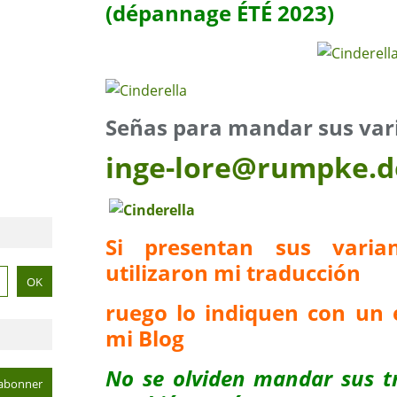
(dépannage ÉTÉ 2023)
Señas para mandar sus var
inge-lore@rumpke.d
Si presentan sus vari
utilizaron mi traducción
ruego lo indiquen con un 
mi Blog
No se olviden mandar sus t