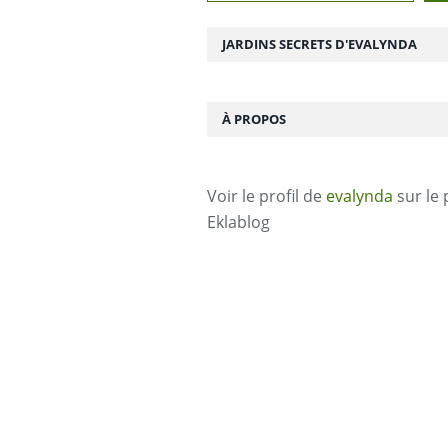
JARDINS SECRETS D'EVALYNDA
À PROPOS
Voir le profil de
evalynda
sur le 
Eklablog