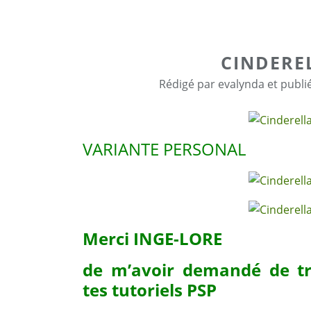
CINDERE
Rédigé par evalynda et publi
VARIANTE PERSONAL
Merci INGE-LORE
de m’avoir demandé de tr
tes tutoriels PSP