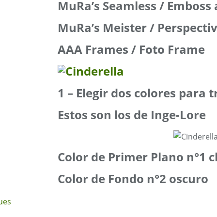
MuRa’s Seamless / Emboss 
MuRa’s Meister / Perspectiv
AAA Frames / Foto Frame
1 – Elegir dos colores para 
Estos son los de Inge-Lore
Color de Primer Plano n°1 c
Color de Fondo n°2 oscuro
ues