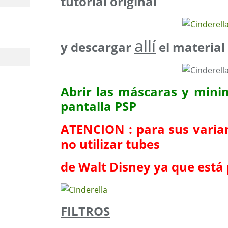
tutorial original
allí
y descargar
el material
Abrir las máscaras y mini
pantalla PSP
ATENCION : para sus varia
no utilizar tubes
de Walt Disney ya que está 
FILTROS