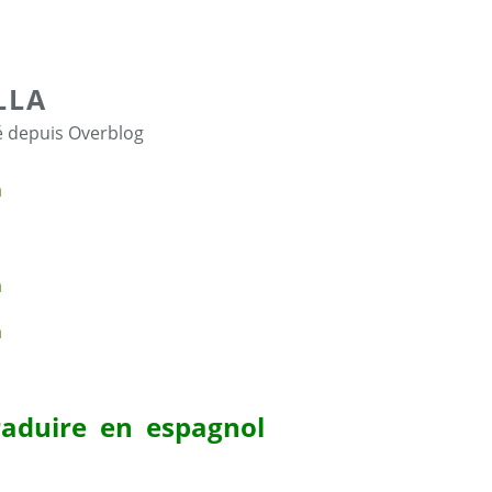
LLA
é depuis Overblog
aduire en espagnol