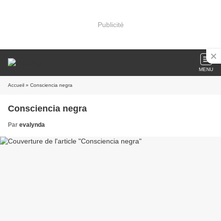
Publicité
MENU
Accueil
» Consciencia negra
Consciencia negra
Par
evalynda