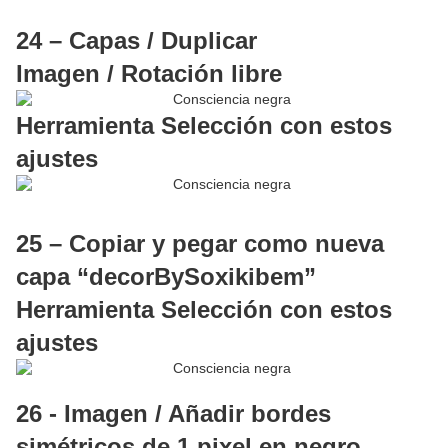
24 – Capas / Duplicar
Imagen / Rotación libre
Herramienta Selección con estos
ajustes
25 – Copiar y pegar como nueva
capa “decorBySoxikibem”
Herramienta Selección con estos
ajustes
26 - Imagen / Añadir bordes
simétricos de 1 pixel en negro