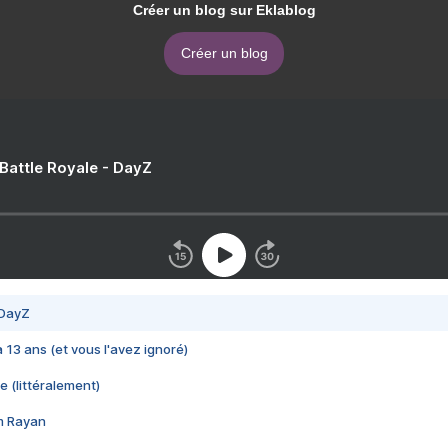
Créer un blog sur Eklablog
Créer un blog
 Battle Royale - DayZ
 DayZ
 a 13 ans (et vous l'avez ignoré)
e (littéralement)
im Rayan