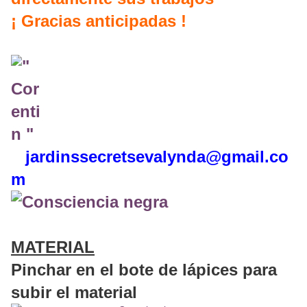
¡ Gracias anticipadas !
jardinssecretse
valynda@gmail.co
m
MATERIAL
Pinchar en el bote de lápices para
subir el material