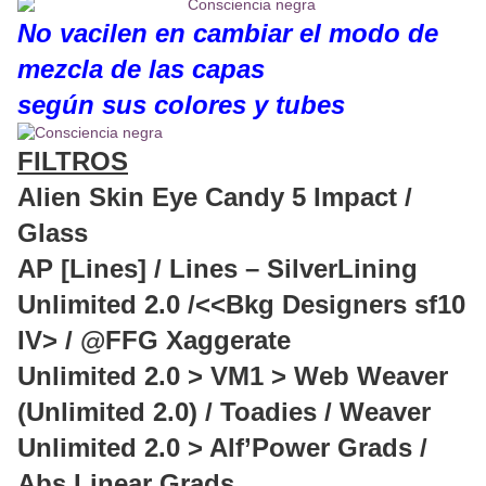
No vacilen en cambiar el modo de
mezcla de las capas
según sus colores y tubes
FILTROS
Alien Skin Eye Candy 5 Impact /
Glass
AP [Lines] / Lines – SilverLining
Unlimited 2.0 /<<Bkg Designers sf10
IV> / @FFG Xaggerate
Unlimited 2.0 > VM1 > Web Weaver
(Unlimited 2.0) / Toadies / Weaver
Unlimited 2.0 > Alf’Power Grads /
Abs Linear Grads