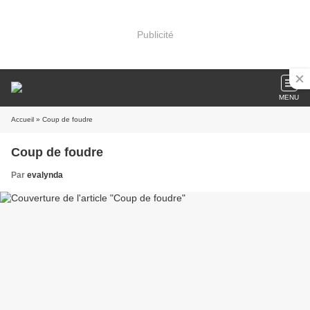
Publicité
MENU
Accueil
» Coup de foudre
Coup de foudre
Par
evalynda