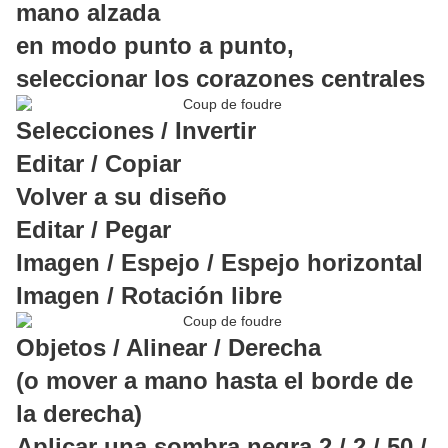
mano alzada
en modo punto a punto,
seleccionar los corazones centrales
Selecciones / Invertir
Editar / Copiar
Volver a su diseño
Editar / Pegar
Imagen / Espejo / Espejo horizontal
Imagen / Rotación libre
Objetos / Alinear / Derecha
(o mover a mano hasta el borde de
la derecha)
Aplicar una sombra negra 2 / 2 / 50 /