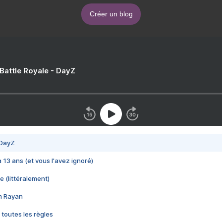
Créer un blog
 Battle Royale - DayZ
 DayZ
 a 13 ans (et vous l'avez ignoré)
e (littéralement)
im Rayan
 toutes les règles