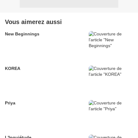
Vous aimerez aussi
New Beginnings
KOREA
Priya
L'Inquiétude