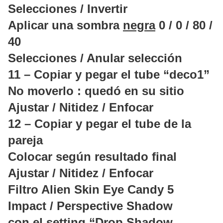
Selecciones / Invertir
Aplicar una sombra
negra
0 / 0 / 80 /
40
Selecciones / Anular selección
11 – Copiar y pegar el tube “deco1”
No moverlo : quedó en su sitio
Ajustar / Nitidez / Enfocar
12 – Copiar y pegar el tube de la
pareja
Colocar según resultado final
Ajustar / Nitidez / Enfocar
Filtro Alien Skin Eye Candy 5
Impact / Perspective Shadow
con el setting “Drop Shadow,