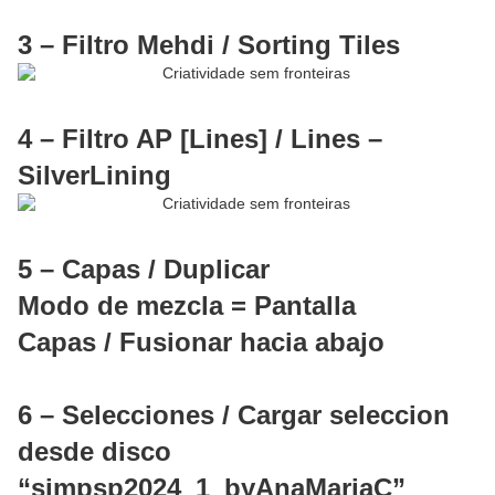
3 – Filtro Mehdi / Sorting Tiles
4 – Filtro AP [Lines] / Lines –
SilverLining
5 – Capas / Duplicar
Modo de mezcla = Pantalla
Capas / Fusionar hacia abajo
6 – Selecciones / Cargar seleccion
desde disco
“simpsp2024_1_byAnaMariaC”