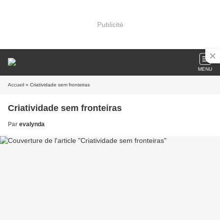
Publicité
MENU
Accueil
» Criatividade sem fronteiras
Criatividade sem fronteiras
Par
evalynda