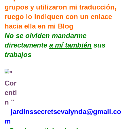
grupos y utilizaron mi traducción,
ruego lo indiquen con un enlace
hacia ella en mi Blog
No se olviden mandarme
directamente
a mí también
sus
trabajos
jardinssecretse
valynda@gmail.co
m