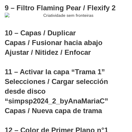
9 – Filtro Flaming Pear / Flexify 2
10 – Capas / Duplicar
Capas / Fusionar hacia abajo
Ajustar / Nitidez / Enfocar
11 – Activar la capa “Trama 1”
Selecciones / Cargar selección
desde disco
“simpsp2024_2_byAnaMariaC”
Capas / Nueva capa de trama
12 – Color de Primer Plano n°1