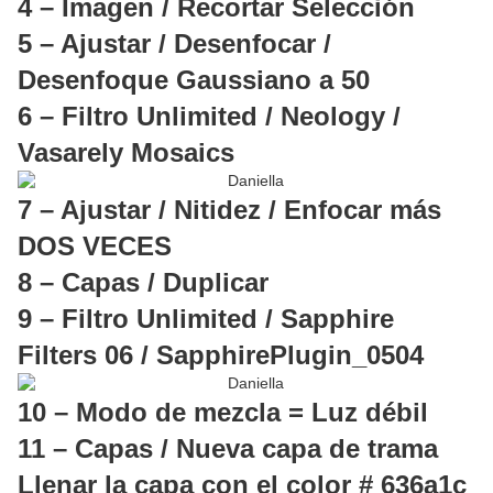
4 – Imagen / Recortar Selección
5 – Ajustar / Desenfocar /
Desenfoque Gaussiano a 50
6 – Filtro Unlimited / Neology /
Vasarely Mosaics
7 – Ajustar / Nitidez / Enfocar más
DOS VECES
8 – Capas / Duplicar
9 – Filtro Unlimited / Sapphire
Filters 06 / SapphirePlugin_0504
10 – Modo de mezcla = Luz débil
11 – Capas / Nueva capa de trama
Llenar la capa con el color # 636a1c