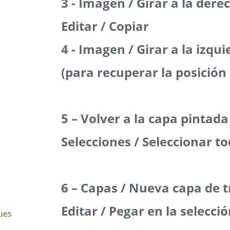
3 - Imagen / Girar a la dere
Editar / Copiar
4 - Imagen / Girar a la izqu
(para recuperar la posición i
5 – Volver a la capa pintada
Selecciones / Seleccionar t
6 – Capas / Nueva capa de 
Editar / Pegar en la selecci
ues