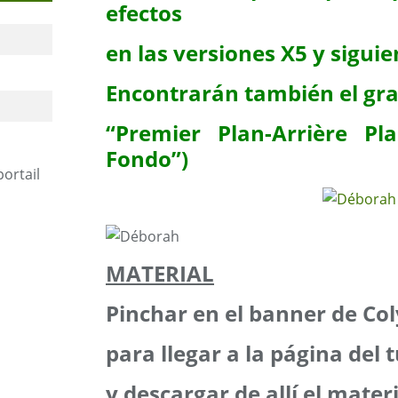
efectos
en las versiones X5 y siguie
Encontrarán también el gr
“Premier Plan-Arrière Pl
Fondo”)
portail
MATERIAL
Pinchar en el banner de Col
para llegar a la página del t
y descargar de allí el mater