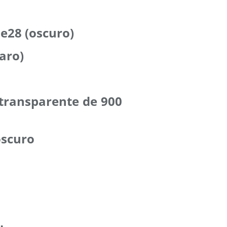
e28 (oscuro)
aro)
 transparente de 900
oscuro