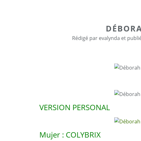
DÉBOR
Rédigé par evalynda et publi
VERSION PERSONAL
Mujer : COLYBRIX