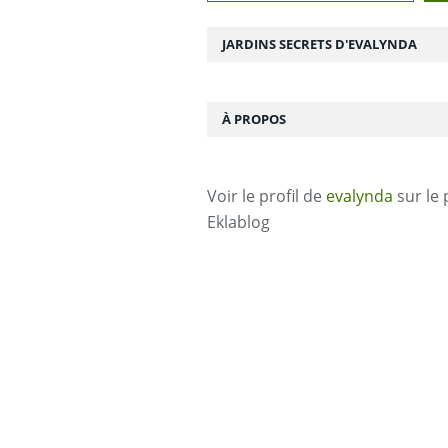
JARDINS SECRETS D'EVALYNDA
À PROPOS
Voir le profil de
evalynda
sur le 
Eklablog