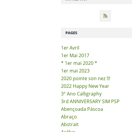
PAGES
1er Avril
1er Mai 2017
* 1er mai 2020 *
1er mai 2023
2020 pointe son nez !!!
2022 Happy New Year
3° Ano Calligraphy
3rd ANNIVERSARY SIM PSP
Abençoada Páscoa
Abraço
Abstrait