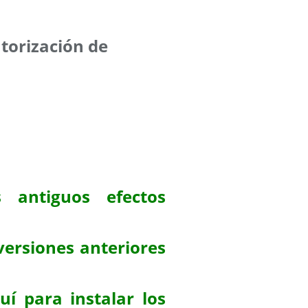
utorización de
 antiguos efectos
versiones anteriores
uí para instalar los