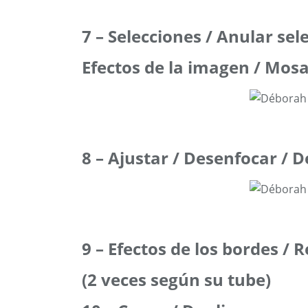
7 – Selecciones / Anular sel
Efectos de la imagen / Mos
8 – Ajustar / Desenfocar / 
9 – Efectos de los bordes / 
(2 veces según su tube)