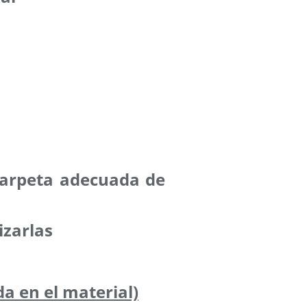
 carpeta adecuada de
izarlas
a en el material)