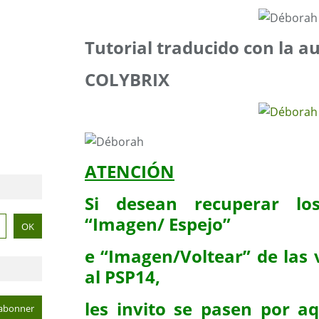
Tutorial traducido con la a
COLYBRIX
ATENCIÓN
Si desean recuperar los
“Imagen/ Espejo”
e “Imagen/Voltear” de las 
al PSP14,
les invito se pasen por aq