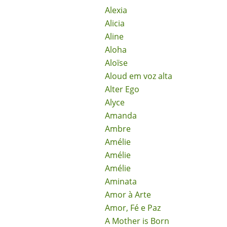
Alexia
Alicia
Aline
Aloha
Aloïse
Aloud em voz alta
Alter Ego
Alyce
Amanda
Ambre
Amélie
Amélie
Amélie
Aminata
Amor à Arte
Amor, Fé e Paz
A Mother is Born