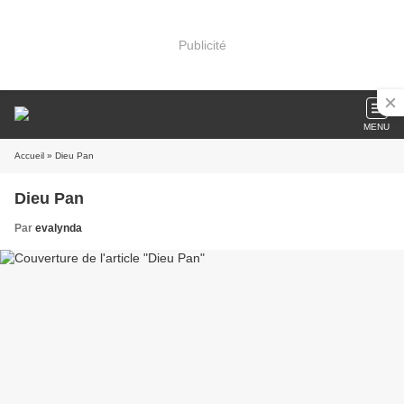
Publicité
MENU
Accueil
» Dieu Pan
Dieu Pan
Par
evalynda