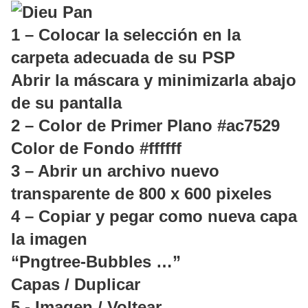
1 – Colocar la selección en la
carpeta adecuada de su PSP
Abrir la máscara y minimizarla abajo
de su pantalla
2 – Color de Primer Plano #ac7529
Color de Fondo #ffffff
3 – Abrir un archivo nuevo
transparente de 800 x 600 pixeles
4 – Copiar y pegar como nueva capa
la imagen
“Pngtree-Bubbles …”
Capas / Duplicar
5 - Imagen / Voltear