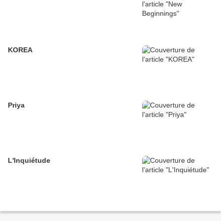
KOREA
Priya
L'Inquiétude