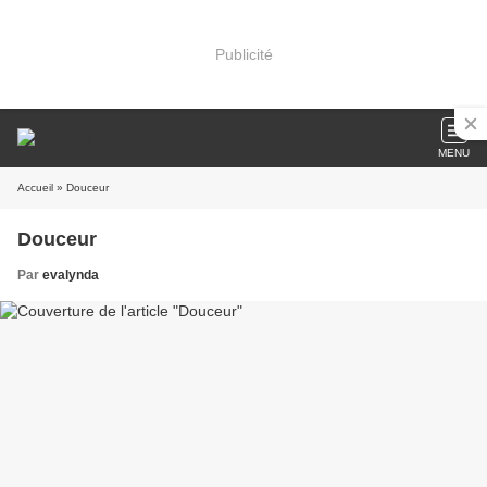
Publicité
MENU
Accueil
» Douceur
Douceur
Par
evalynda