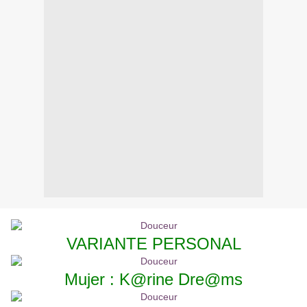
VARIANTE PERSONAL
Mujer : K@rine Dre@ms