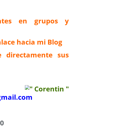
antes en grupos y
lace hacia mi Blog
 directamente sus
mail.com
20