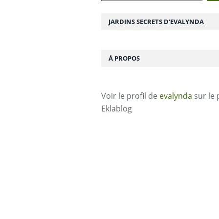
JARDINS SECRETS D'EVALYNDA
À PROPOS
Voir le profil de
evalynda
sur le 
Eklablog