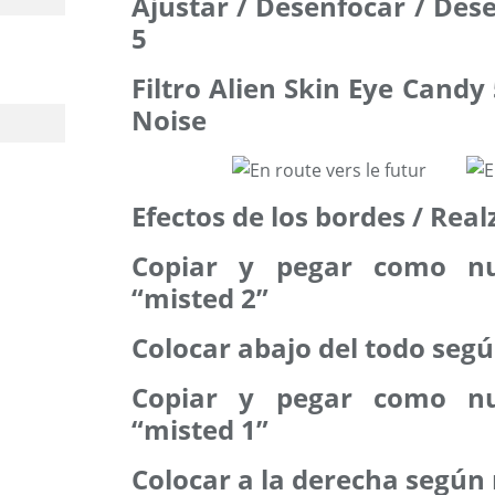
Ajustar / Desenfocar / De
5
Filtro Alien Skin Eye Candy
Noise
Efectos de los bordes / Real
Copiar y pegar como n
“misted 2”
Colocar abajo del todo segú
Copiar y pegar como n
“misted 1”
Colocar a la derecha según 