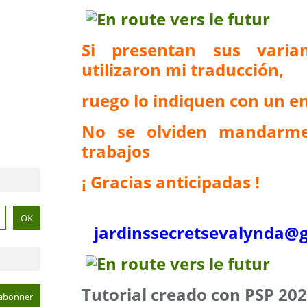
Si presentan sus vari
utilizaron mi traducción,
ruego lo indiquen con un en
No se olviden mandarme
trabajos
¡ Gracias anticipadas !
jardinssecretse
valynda@g
Tutorial creado con PSP 20