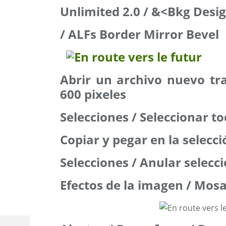
Unlimited 2.0 / &<Bkg Desi
/ ALFs Border Mirror Bevel
Abrir un archivo nuevo tr
600 pixeles
Selecciones / Seleccionar t
Copiar y pegar en la selecc
Selecciones / Anular selecc
Efectos de la imagen / Mos