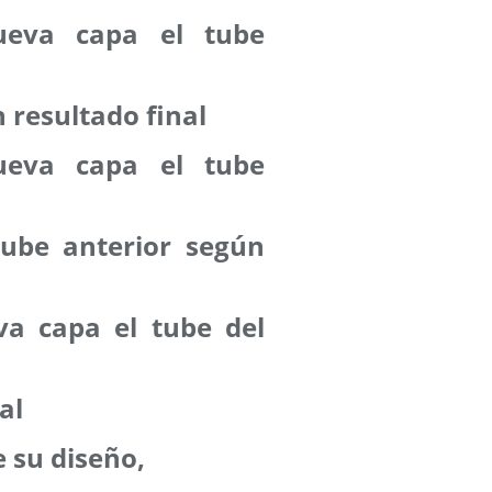
ueva capa el tube
 resultado final
ueva capa el tube
tube anterior según
a capa el tube del
al
 su diseño,