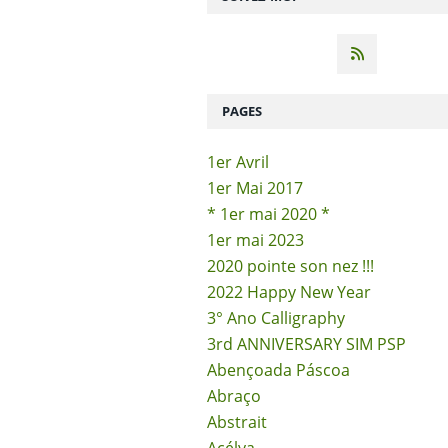
PAGES
1er Avril
1er Mai 2017
* 1er mai 2020 *
1er mai 2023
2020 pointe son nez !!!
2022 Happy New Year
3° Ano Calligraphy
3rd ANNIVERSARY SIM PSP
Abençoada Páscoa
Abraço
Abstrait