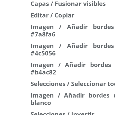
Capas / Fusionar visibles
Editar / Copiar
Imagen / Añadir bordes
#7a8fa6
Imagen / Añadir bordes
#4c5056
Imagen / Añadir bordes 
#b4ac82
Selecciones / Seleccionar t
Imagen / Añadir bordes d
blanco
Selecciones / Invertir