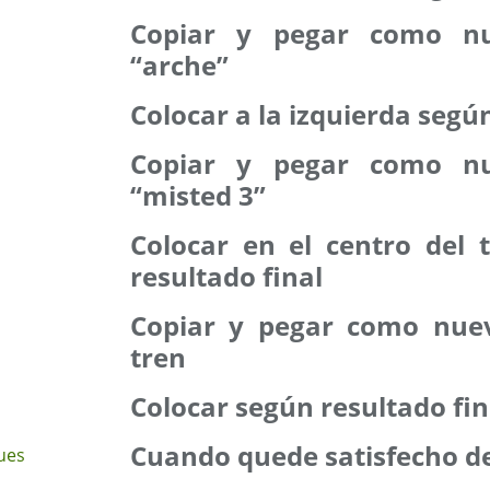
Copiar y pegar como n
“arche”
Colocar a la izquierda según
Copiar y pegar como n
“misted 3”
Colocar en el centro del 
resultado final
Copiar y pegar como nuev
tren
Colocar según resultado fin
Cuando quede satisfecho de
ues