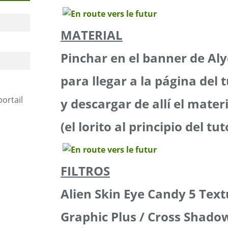
MATERIAL
Pinchar en el banner de Al
para llegar a la página del t
portail
y descargar de allí el mater
(el lorito al principio del tut
FILTROS
Alien Skin Eye Candy 5 Text
Graphic Plus / Cross Shado