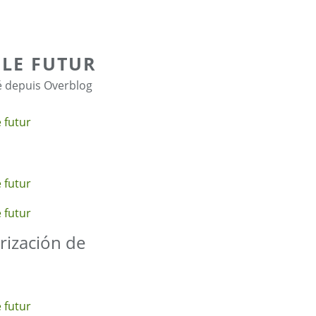
 LE FUTUR
é depuis Overblog
orización de