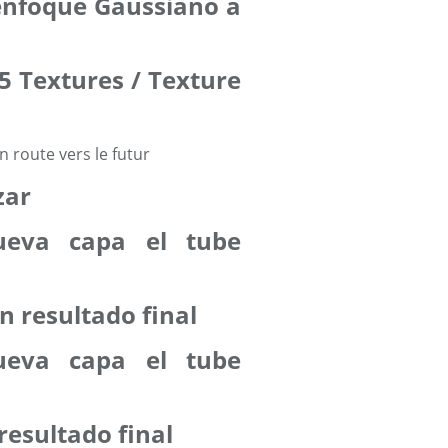
senfoque Gaussiano a
 5 Textures / Texture
zar
ueva capa el tube
n resultado final
ueva capa el tube
resultado final