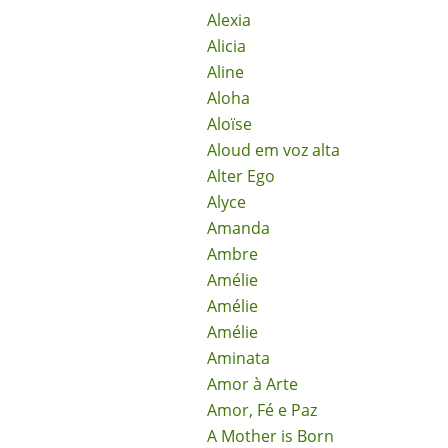
Alexia
Alicia
Aline
Aloha
Aloïse
Aloud em voz alta
Alter Ego
Alyce
Amanda
Ambre
Amélie
Amélie
Amélie
Aminata
Amor à Arte
Amor, Fé e Paz
A Mother is Born