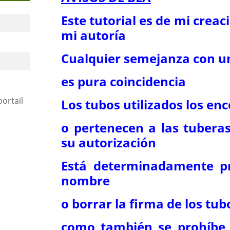
Este tutorial es de mi creac
mi autoría
Cualquier semejanza con un
es pura coincidencia
portail
Los tubos utilizados los enc
o pertenecen a las tubera
su autorización
Está determinadamente pr
nombre
o borrar la firma de los tub
como también se prohíbe 