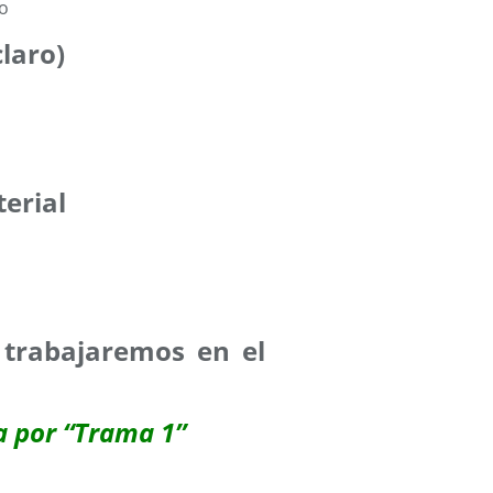
claro)
terial
: trabajaremos en el
a por “Trama 1”