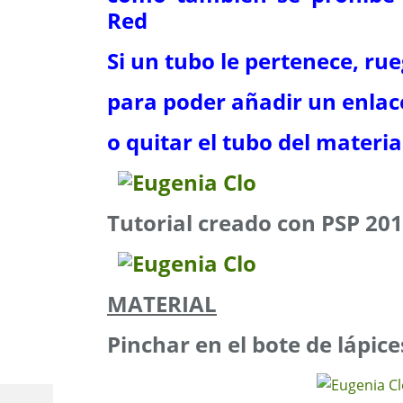
Red
Si un tubo le pertenece, ru
para poder añadir un enlac
o quitar el tubo del materia
Tutorial creado con PSP 20
MATERIAL
Pinchar en el bote de lápice