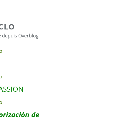
CLO
é depuis Overblog
PASSION
orización de