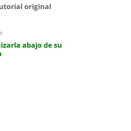
utorial original
izarla abajo de su
a