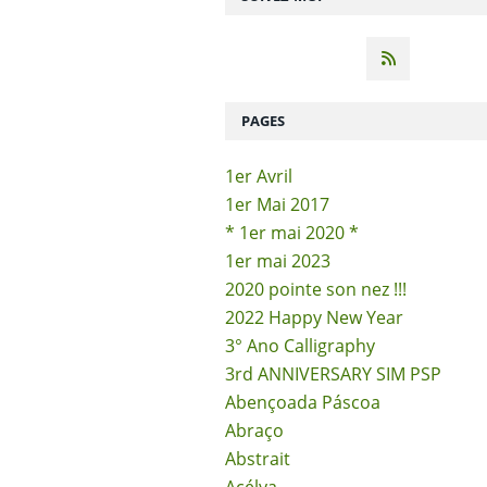
PAGES
1er Avril
1er Mai 2017
* 1er mai 2020 *
1er mai 2023
2020 pointe son nez !!!
2022 Happy New Year
3° Ano Calligraphy
3rd ANNIVERSARY SIM PSP
Abençoada Páscoa
Abraço
Abstrait