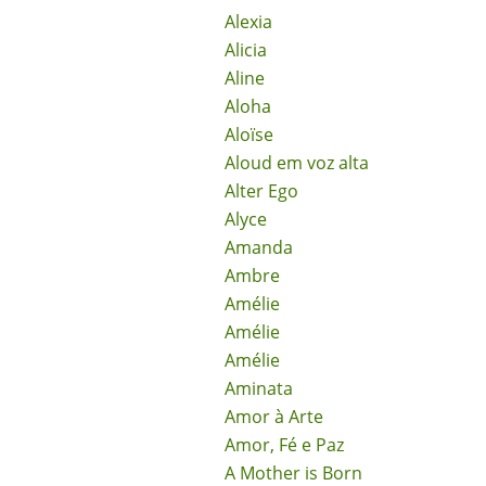
Alexia
Alicia
Aline
Aloha
Aloïse
Aloud em voz alta
Alter Ego
Alyce
Amanda
Ambre
Amélie
Amélie
Amélie
Aminata
Amor à Arte
Amor, Fé e Paz
A Mother is Born