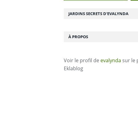
JARDINS SECRETS D'EVALYNDA
À PROPOS
Voir le profil de
evalynda
sur le 
Eklablog