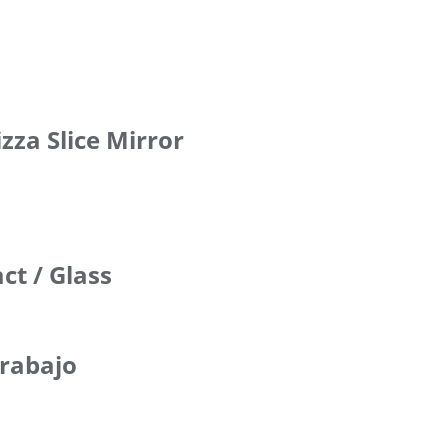
izza Slice Mirror
ct / Glass
trabajo