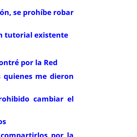
ión, se prohíbe robar
 tutorial existente
ontré por la Red
s quienes me dieron
ohibido cambiar el
os
compartirlos por la