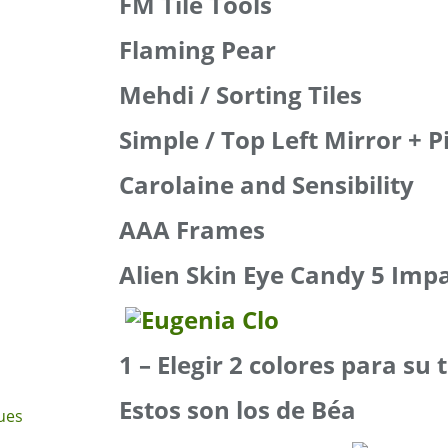
FM Tile Tools
Flaming Pear
Mehdi / Sorting Tiles
Simple / Top Left Mirror + P
Carolaine and Sensibility
AAA Frames
Alien Skin Eye Candy 5 Impa
1 – Elegir 2 colores para su 
Estos son los de Béa
ues