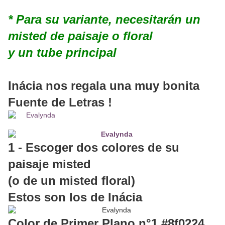
* Para su variante, necesitarán un
misted de paisaje o floral
y un tube principal
Inácia nos regala una muy bonita
Fuente de Letras !
1 - Escoger dos colores de su
paisaje misted
(o de un misted floral)
Estos son los de Inácia
Color de Primer Plano n°1 #8f0224