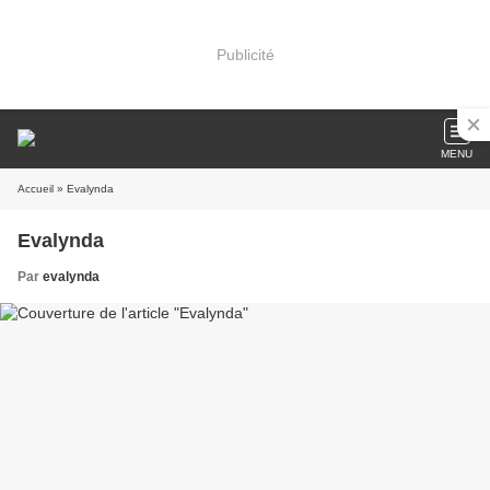
Publicité
MENU
Accueil
» Evalynda
Evalynda
Par
evalynda