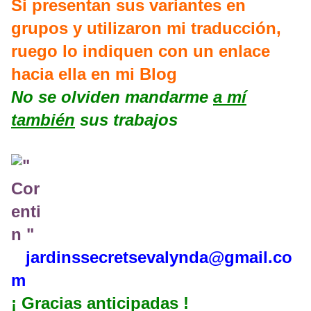
Si presentan sus variantes en
grupos y utilizaron mi traducción,
ruego lo indiquen con un enlace
hacia ella en mi Blog
No se olviden mandarme
a mí
también
sus trabajos
jardinssecretse
valynda@gmail.co
m
¡ Gracias anticipadas !