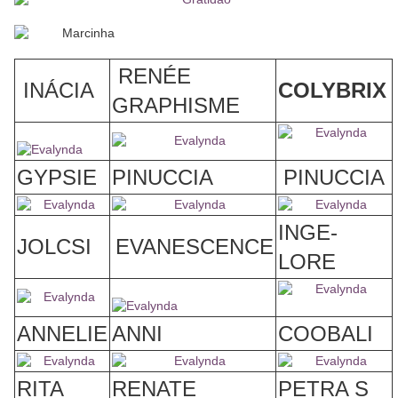
RENÉE
INÁCIA
COLYBRIX
GRAPHISME
GYPSIE
PINUCCIA
PINUCCIA
INGE-
JOLCSI
EVANESCENCE
LORE
ANNELIE
ANNI
COOBALI
RITA
RENATE
PETRA S