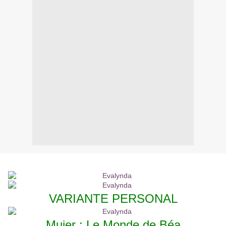
VARIANTE PERSONAL
Mujer : Le Monde de Béa