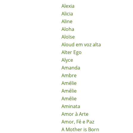
Alexia
Alicia
Aline
Aloha
Aloïse
Aloud em voz alta
Alter Ego
Alyce
Amanda
Ambre
Amélie
Amélie
Amélie
Aminata
Amor à Arte
Amor, Fé e Paz
A Mother is Born