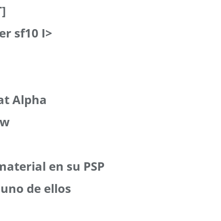
]
er sf10 I>
at Alpha
ow
 material en su PSP
uno de ellos