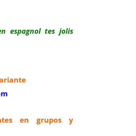
n espagnol tes jolis
ariante
om
antes en grupos y