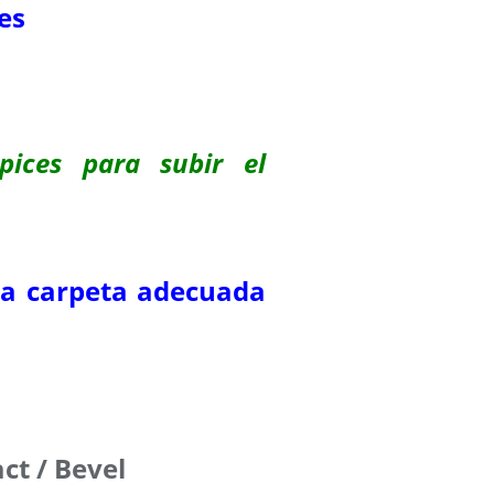
es
pices para subir el
 la carpeta adecuada
ct / Bevel