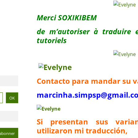
Merci SOXIKIBEM
de m’autoriser à traduire e
tutoriels
Contacto para mandar su v
marcinha.simpsp@gmail.c
Si presentan sus vari
utilizaron mi traducción,