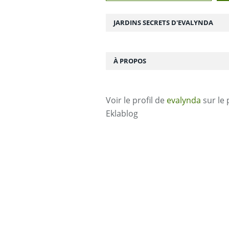
JARDINS SECRETS D'EVALYNDA
À PROPOS
Voir le profil de
evalynda
sur le 
Eklablog