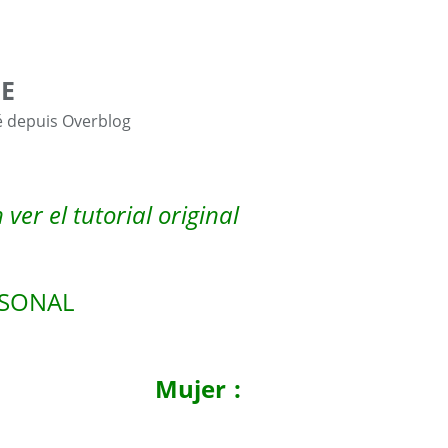
E
é depuis Overblog
ver el tutorial original
RSONAL
a Mujer :