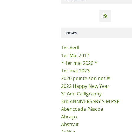
PAGES
1er Avril
1er Mai 2017
* 1er mai 2020 *
1er mai 2023
2020 pointe son nez !!!
2022 Happy New Year
3° Ano Calligraphy
3rd ANNIVERSARY SIM PSP
Abençoada Páscoa
Abraço
Abstrait