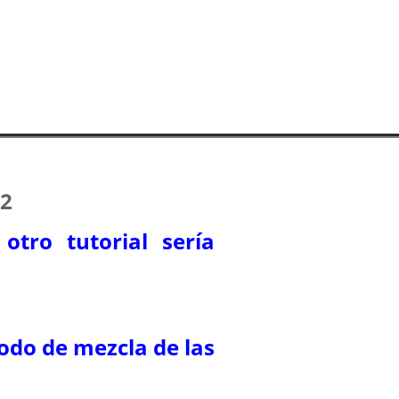
22
otro tutorial sería
odo de mezcla de las