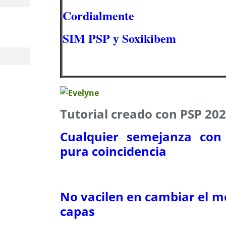
Cordialmente
SIM PSP y Soxikibem
Tutorial creado con PSP 20
Cualquier semejanza con 
pura coincidencia
No vacilen en cambiar el m
capas