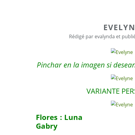
EVELYN
Rédigé par evalynda et publi
Pinchar en la imagen si desean 
VARIANTE PE
Flores : Lun
Gabry