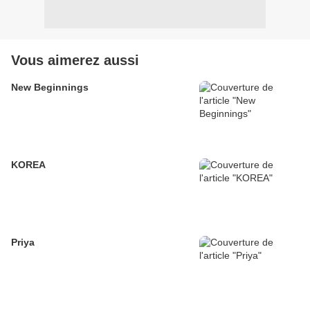
Vous aimerez aussi
New Beginnings
KOREA
Priya