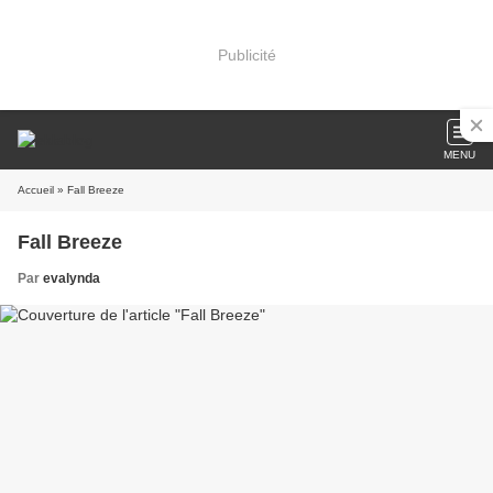
Publicité
MENU
Accueil
» Fall Breeze
Fall Breeze
Par
evalynda