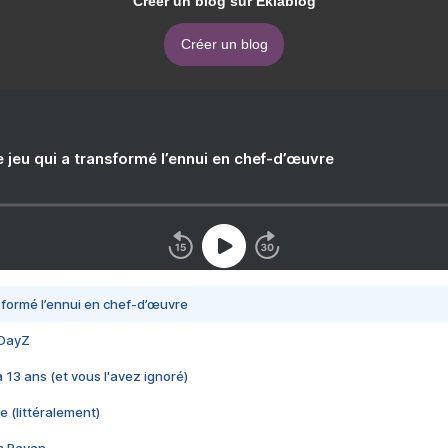
Créer un blog sur Eklablog
Créer un blog
e jeu qui a transformé l’ennui en chef-d’œuvre
nsformé l’ennui en chef-d’œuvre
 DayZ
 a 13 ans (et vous l'avez ignoré)
e (littéralement)