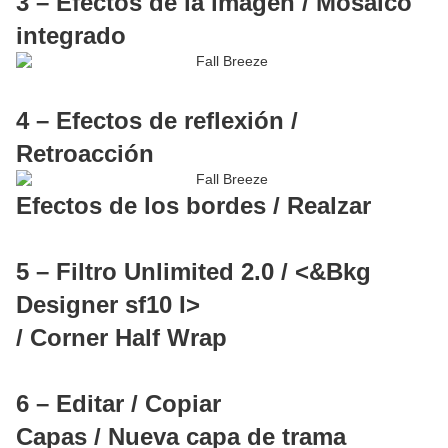
3 – Efectos de la imagen / Mosaico
integrado
4 – Efectos de reflexión /
Retroacción
Efectos de los bordes / Realzar
5 – Filtro Unlimited 2.0 / <&Bkg
Designer sf10 I>
/ Corner Half Wrap
6 – Editar / Copiar
Capas / Nueva capa de trama