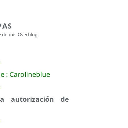
PAS
é depuis Overblog
 : Carolineblue
la autorización de