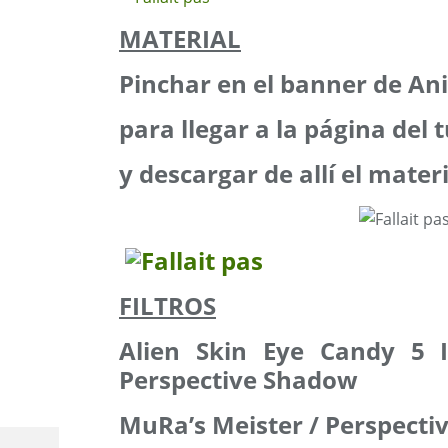
MATERIAL
Pinchar en el banner de An
para llegar a la página del t
y descargar de allí el mater
FILTROS
Alien Skin Eye Candy 5 
Perspective Shadow
MuRa’s Meister / Perspectiv