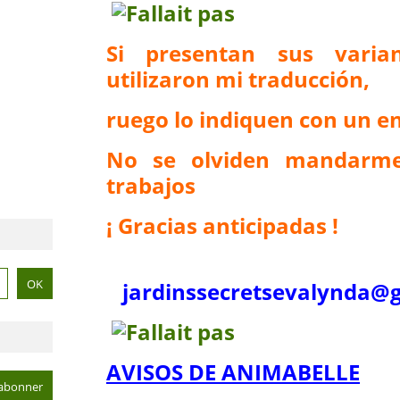
Si presentan sus vari
utilizaron mi traducción,
ruego lo indiquen con un en
No se olviden mandarme
trabajos
¡ Gracias anticipadas !
jardinssecretse
valynda@g
AVISOS DE ANIMABELLE