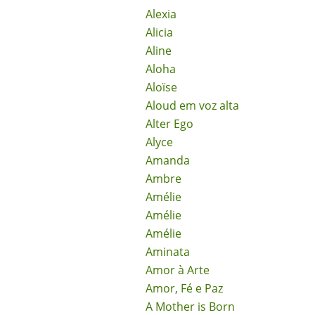
Alexia
Alicia
Aline
Aloha
Aloïse
Aloud em voz alta
Alter Ego
Alyce
Amanda
Ambre
Amélie
Amélie
Amélie
Aminata
Amor à Arte
Amor, Fé e Paz
A Mother is Born