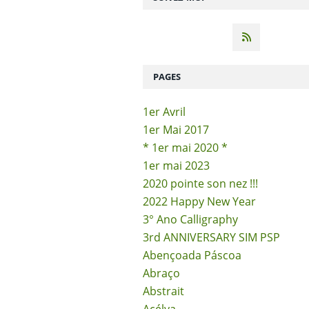
PAGES
1er Avril
1er Mai 2017
* 1er mai 2020 *
1er mai 2023
2020 pointe son nez !!!
2022 Happy New Year
3° Ano Calligraphy
3rd ANNIVERSARY SIM PSP
Abençoada Páscoa
Abraço
Abstrait