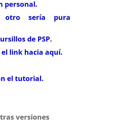
n personal.
n otro sería pura
ursillos de PSP.
el link hacia aquí.
 el tutorial.
tras versiones