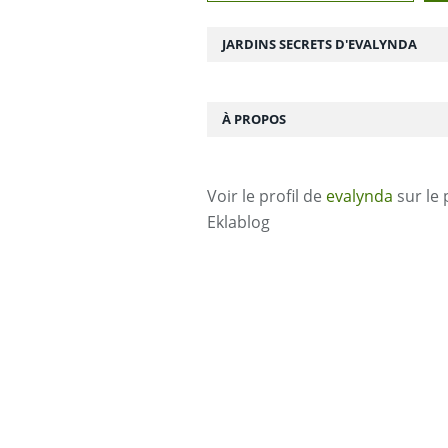
JARDINS SECRETS D'EVALYNDA
À PROPOS
Voir le profil de
evalynda
sur le 
Eklablog