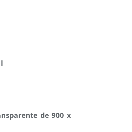
l
ansparente de 900 x