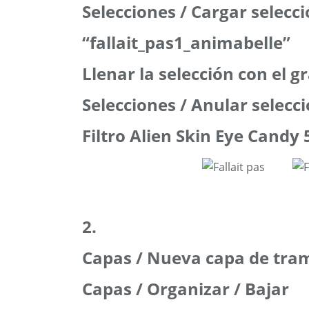
Selecciones / Cargar selecc
“fallait_pas1_animabelle”
Llenar la selección con el g
Selecciones / Anular selecc
Filtro Alien Skin Eye Candy 
2.
Capas / Nueva capa de tra
Capas / Organizar / Bajar