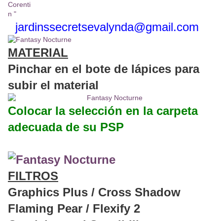
jardinssecretse
valynda@gmail.com
MATERIAL
Pinchar en el bote de lápices para
subir el material
Colocar la selección en la carpeta
adecuada de su PSP
FILTROS
Graphics Plus / Cross Shadow
Flaming Pear / Flexify 2