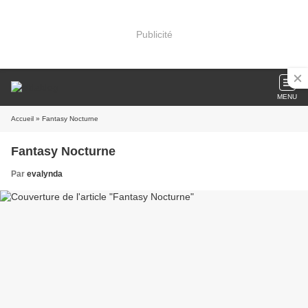
Publicité
MENU
Accueil
» Fantasy Nocturne
Fantasy Nocturne
Par
evalynda