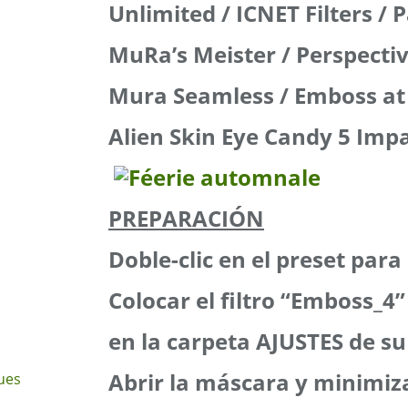
Unlimited / ICNET Filters / 
MuRa’s Meister / Perspectiv
Mura Seamless / Emboss at
Alien Skin Eye Candy 5 Impa
PREPARACIÓN
Doble-clic en el preset para 
Colocar el filtro “Emboss_4”
en la carpeta AJUSTES de su
Abrir la máscara y minimiz
ues