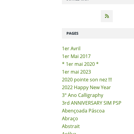
PAGES
1er Avril
1er Mai 2017
* 1er mai 2020 *
1er mai 2023
2020 pointe son nez !!!
2022 Happy New Year
3° Ano Calligraphy
3rd ANNIVERSARY SIM PSP
Abençoada Páscoa
Abraço
Abstrait