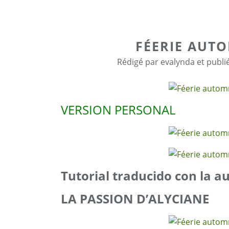
FÉERIE AUT
Rédigé par evalynda et publi
VERSION PERSONAL
Tutorial traducido con la a
LA PASSION D’ALYCIANE