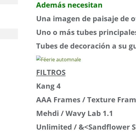
Además necesitan
Una imagen de paisaje de 
Uno o más tubes principale
Tubes de decoración a su g
FILTROS
Kang 4
AAA Frames / Texture Fram
Mehdi / Wavy Lab 1.1
Unlimited / &<Sandflower S