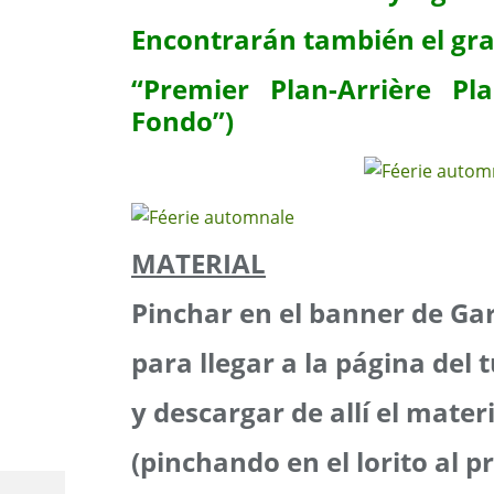
Encontrarán también el gr
“Premier Plan-Arrière Pl
Fondo”)
MATERIAL
Pinchar en el banner de Ga
para llegar a la página del t
y descargar de allí el mater
(pinchando en el lorito al pr