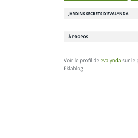
JARDINS SECRETS D'EVALYNDA
À PROPOS
Voir le profil de
evalynda
sur le 
Eklablog