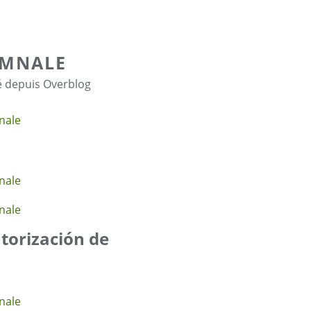
OMNALE
é depuis Overblog
utorización de