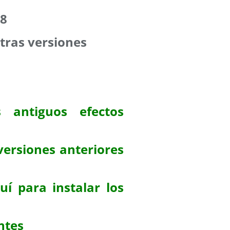
18
tras versiones
 antiguos efectos
versiones anteriores
uí para instalar los
ntes