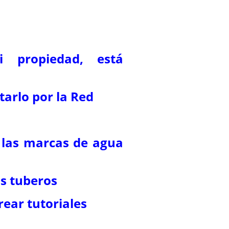
i propiedad, está
tarlo por la Red
 las marcas de agua
os tuberos
ear tutoriales