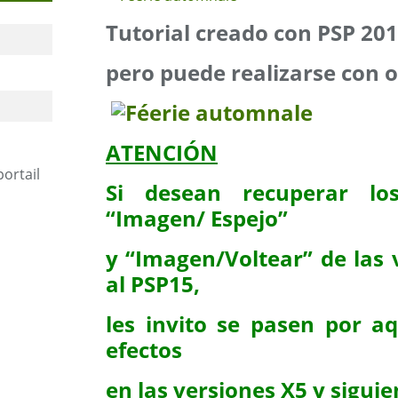
Tutorial creado con PSP 20
pero puede realizarse con o
ATENCIÓN
portail
Si desean recuperar los
“Imagen/ Espejo”
y “Imagen/Voltear” de las 
al PSP15,
les invito se pasen por aq
efectos
en las versiones X5 y siguie