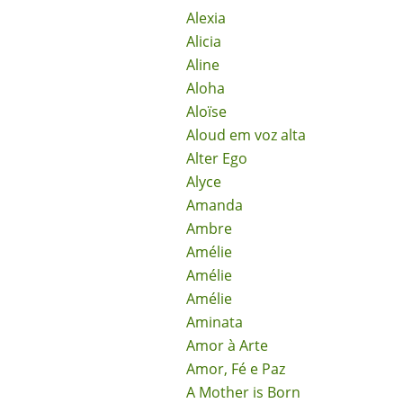
Alexia
Alicia
Aline
Aloha
Aloïse
Aloud em voz alta
Alter Ego
Alyce
Amanda
Ambre
Amélie
Amélie
Amélie
Aminata
Amor à Arte
Amor, Fé e Paz
A Mother is Born