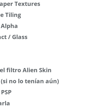
Paper Textures
e Tiling
 Alpha
ct / Glass
el filtro Alien Skin
 (si no lo tenían aún)
 PSP
arla