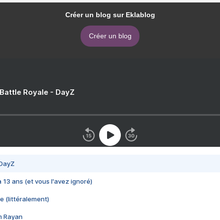
Créer un blog sur Eklablog
Créer un blog
 Battle Royale - DayZ
 DayZ
 a 13 ans (et vous l'avez ignoré)
e (littéralement)
im Rayan