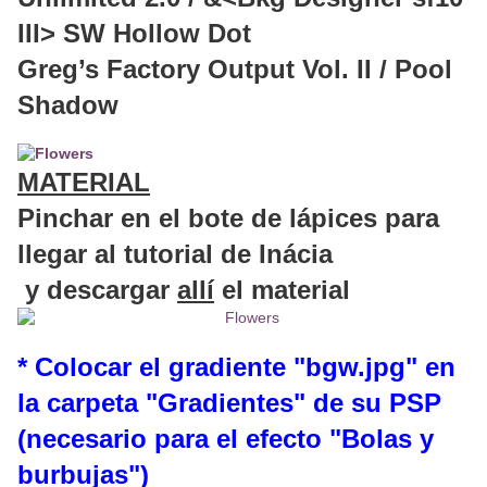
III> SW Hollow Dot
Greg’s Factory Output Vol. II / Pool
Shadow
MATERIAL
Pinchar en el bote de lápices para
llegar al tutorial de Inácia
y descargar
allí
el material
* Colocar el gradiente "bgw.jpg" en
la carpeta "Gradientes" de su PSP
(necesario para el efecto "Bolas y
burbujas")