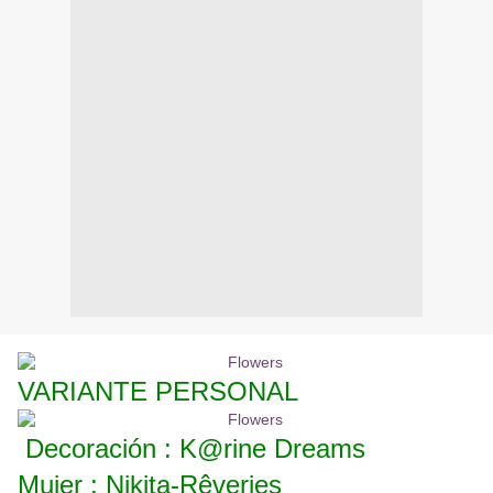
VARIANTE PERSONAL
Decoración : K@rine Dreams
Mujer : Nikita-Rêveries