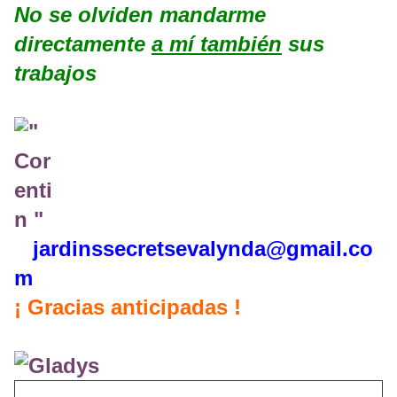
No se olviden mandarme
directamente
a mí también
sus
trabajos
jardinssecretse
valynda@gmail.co
m
¡ Gracias anticipadas !