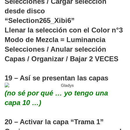
Selecciones / Cargar selección
desde disco
“Selection265_Xibi6”
Llenar la selección con el Color n°3
Modo de Mezcla = Luminancia
Selecciones / Anular selección
Capas / Organizar / Bajar
2 VECES
19 – Así se presentan las capas
(no sé por qué … yo tengo una
capa 10 …)
20 – Activar la capa “Trama 1”