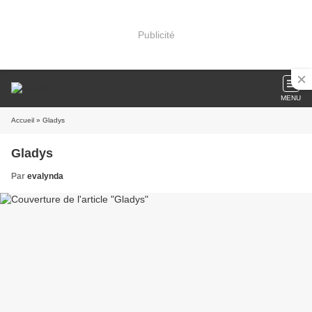
Publicité
MENU
Accueil
» Gladys
Gladys
Par
evalynda