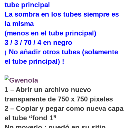
tube principal
La sombra en los tubes siempre es
la misma
(menos en el tube principal)
3 / 3 / 70 / 4 en negro
¡ No añadir otros tubes (solamente
el tube principal) !
1 – Abrir un archivo nuevo
transparente de 750 x 750 pixeles
2 – Copiar y pegar como nueva capa
el tube “fond 1”
No moverlo : quedó en su sitio