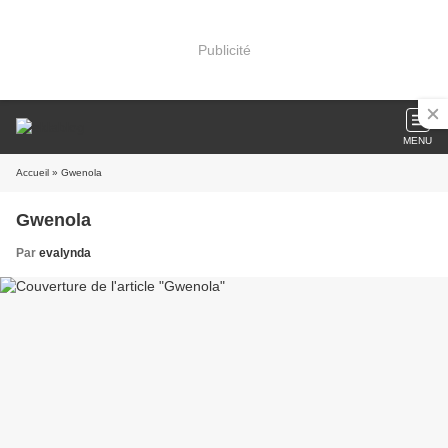
Publicité
MENU
Accueil
» Gwenola
Gwenola
Par
evalynda