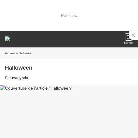
Publicité
MENU
Accueil
» Halloween
Halloween
Par
evalynda