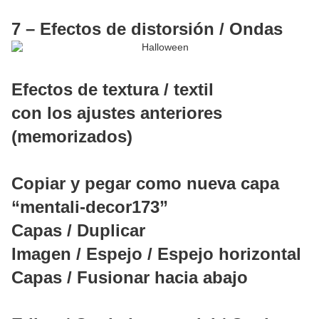
7 – Efectos de distorsión / Ondas
Efectos de textura / textil
con los ajustes anteriores
(memorizados)
Copiar y pegar como nueva capa
“mentali-decor173”
Capas / Duplicar
Imagen / Espejo / Espejo horizontal
Capas / Fusionar hacia abajo