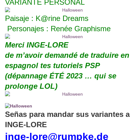
VARIANTE PERSONAL
Paisaje : K@rine Dreams
Personajes : Renée Graphisme
Merci INGE-LORE
de m’avoir demandé de traduire en
espagnol tes tutoriels PSP
(dépannage ÉTÉ 2023 … qui se
prolonge LOL)
Señas para mandar sus variantes a
INGE-LORE
inge-lore@rumpke.de