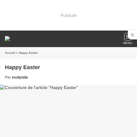
Publicité
MENU
Accueil
» Happy Easter
Happy Easter
Par
evalynda