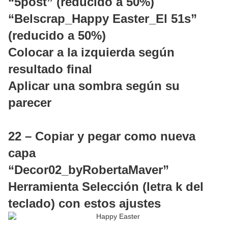
“5post” (reducido a 50%)
“Belscrap_Happy Easter_El 51s”
(reducido a 50%)
Colocar a la izquierda según
resultado final
Aplicar una sombra según su
parecer
22 – Copiar y pegar como nueva
capa
“Decor02_byRobertaMaver”
Herramienta Selección (letra k del
teclado) con estos ajustes