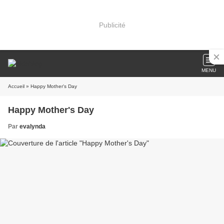
Publicité
MENU
Accueil
» Happy Mother's Day
Happy Mother's Day
Par
evalynda