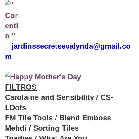
jardinssecretse
valynda@gmail.co
m
FILTROS
Carolaine and Sensibility / CS-
LDots
FM Tile Tools / Blend Emboss
Mehdi / Sorting Tiles
Toadies / What Are You