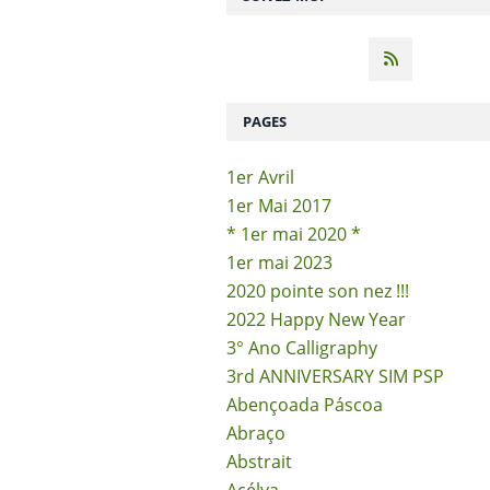
PAGES
1er Avril
1er Mai 2017
* 1er mai 2020 *
1er mai 2023
2020 pointe son nez !!!
2022 Happy New Year
3° Ano Calligraphy
3rd ANNIVERSARY SIM PSP
Abençoada Páscoa
Abraço
Abstrait