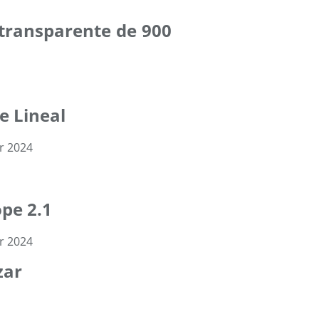
 transparente de 900
e Lineal
ope 2.1
zar