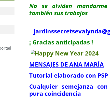
No se olviden mandarme
también
sus trabajos
jardinssecretse
valynda@g
¡ Gracias anticipadas !
portail
MENSAJES DE ANA MARÍA
Tutorial elaborado con PSP
Cualquier semejanza con 
pura coincidencia