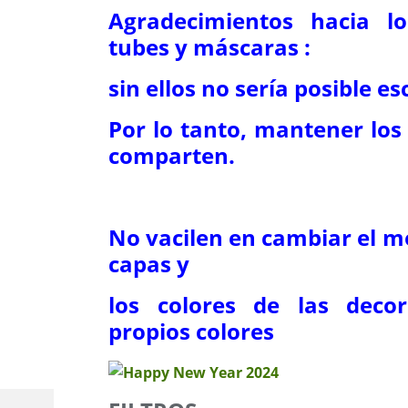
Agradecimientos hacia l
tubes y máscaras :
sin ellos no sería posible esc
Por lo tanto, mantener los 
comparten.
No vacilen en cambiar el m
capas y
los colores de las deco
propios colores