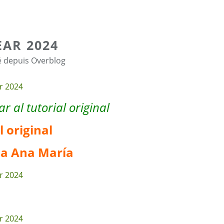
AR 2024
é depuis Overblog
r al tutorial original
l original
 a Ana María