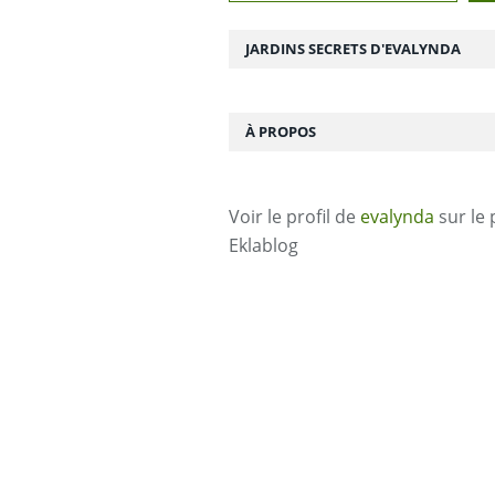
JARDINS SECRETS D'EVALYNDA
À PROPOS
Voir le profil de
evalynda
sur le 
Eklablog