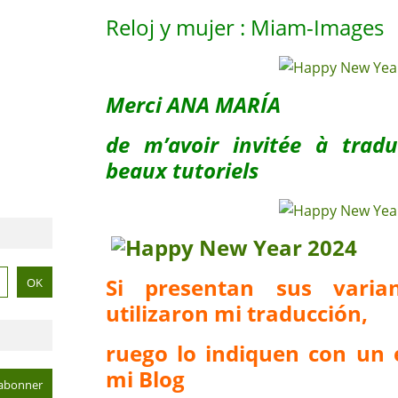
Reloj y mujer : Miam-Images
Merci ANA MARÍA
de m’avoir invitée à trad
beaux tutoriels
Si presentan sus vari
utilizaron mi traducción,
ruego lo indiquen con un 
mi Blog