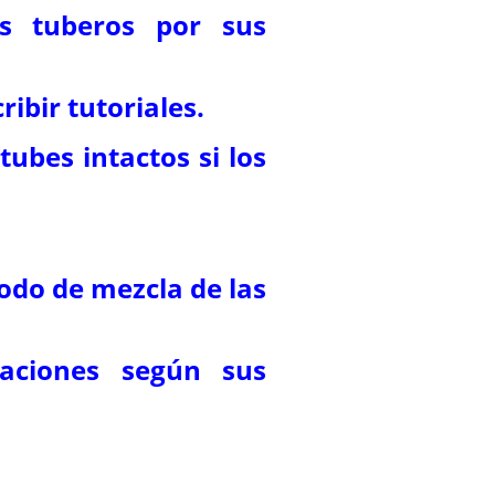
os tuberos por sus
ribir tutoriales.
tubes intactos si los
odo de mezcla de las
raciones según sus