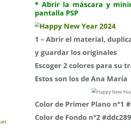
* Abrir la máscara y mini
pantalla PSP
1 – Abrir el material, dupli
y guardar los originales
Escoger 2 colores para su t
Estos son los de Ana María
Color de Primer Plano n°1 
Color de Fondo n°2 #ddc28
ues