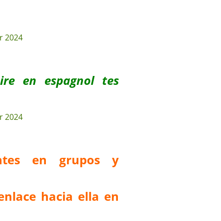
uire en espagnol tes
antes en grupos y
enlace hacia ella en