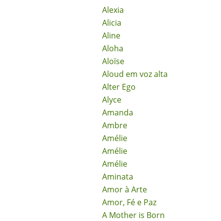
Alexia
Alicia
Aline
Aloha
Aloïse
Aloud em voz alta
Alter Ego
Alyce
Amanda
Ambre
Amélie
Amélie
Amélie
Aminata
Amor à Arte
Amor, Fé e Paz
A Mother is Born