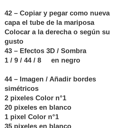
42 – Copiar y pegar como nueva
capa el tube de la mariposa
Colocar a la derecha o según su
gusto
43 – Efectos 3D / Sombra
1 / 9 / 44 / 8 en negro
44 – Imagen / Añadir bordes
simétricos
2 pixeles Color n°1
20 pixeles en blanco
1 pixel Color n°1
35 pixeles en blanco