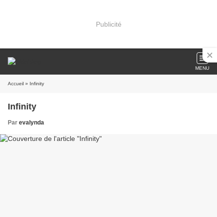
Publicité
MENU
Accueil
» Infinity
Infinity
Par
evalynda