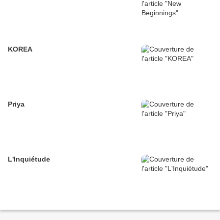
KOREA
Priya
L'Inquiétude