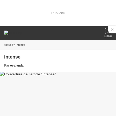
Publicité
MENU
Accueil
» Intense
Intense
Par
evalynda