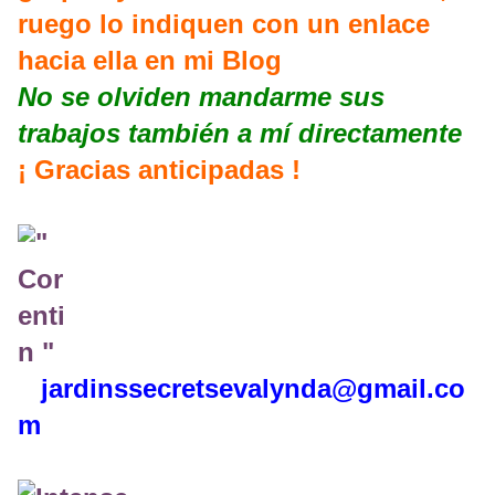
ruego lo indiquen con un enlace
hacia ella en mi Blog
No se olviden mandarme sus
trabajos también a mí directamente
¡ Gracias anticipadas !
jardinssecretse
valynda@gmail.co
m