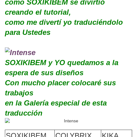
como SOXIKIBEM se divirtió
creando el tutorial,
como me divertí yo traduciéndolo
para Ustedes
SOXIKIBEM y YO quedamos a la
espera de sus diseños
Con mucho placer colocaré sus
trabajos
en la Galería especial de esta
traducción
SOXIKIBEM
COLYBRIX
KIKA