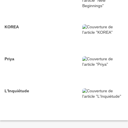
KOREA
Priya
L'Inquiétude