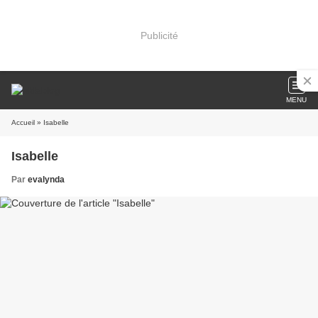
Publicité
MENU
Accueil
» Isabelle
Isabelle
Par
evalynda