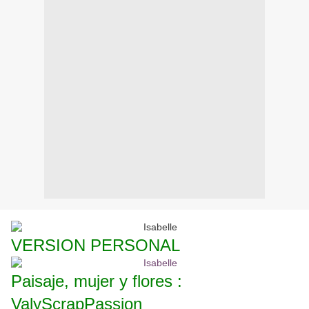
VERSION PERSONAL
Paisaje, mujer y flores :
ValyScrapPassion