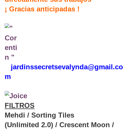
¡ Gracias anticipadas !
jardinssecretse
valynda@gmail.co
m
FILTROS
Mehdi / Sorting Tiles
(Unlimited 2.0) / Crescent Moon /