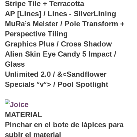
Stripe Tile + Terracotta
AP [Lines] / Lines - SilverLining
MuRa’s Meister / Pole Transform +
Perspective Tiling
Graphics Plus / Cross Shadow
Alien Skin Eye Candy 5 Impact /
Glass
Unlimited 2.0 / &<Sandflower
Specials °v°> / Pool Spotlight
MATERIAL
Pinchar en el bote de lápices para
subir el material