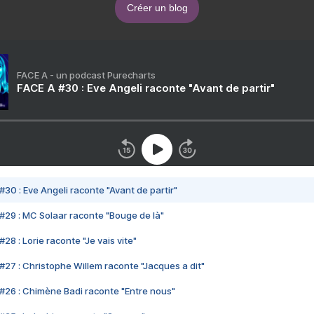
Créer un blog
FACE A - un podcast Purecharts
FACE A #30 : Eve Angeli raconte "Avant de partir"
#30 : Eve Angeli raconte "Avant de partir"
#29 : MC Solaar raconte "Bouge de là"
28 : Lorie raconte "Je vais vite"
#27 : Christophe Willem raconte "Jacques a dit"
#26 : Chimène Badi raconte "Entre nous"