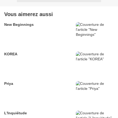
Vous aimerez aussi
New Beginnings
KOREA
Priya
L'Inquiétude