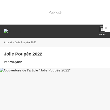
Publicité
MENU
Accueil
» Jolie Poupée 2022
Jolie Poupée 2022
Par
evalynda