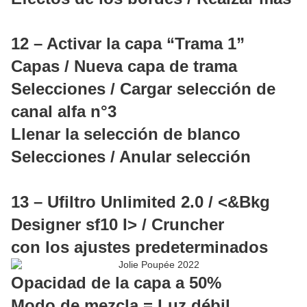
12 – Activar la capa “Trama 1”
Capas / Nueva capa de trama
Selecciones / Cargar selección de
canal alfa n°3
Llenar la selección de blanco
Selecciones / Anular selección
13 – Ufiltro Unlimited 2.0 / <&Bkg
Designer sf10 I> / Cruncher
con los ajustes predeterminados
Opacidad de la capa a 50%
Modo de mezcla = Luz débil