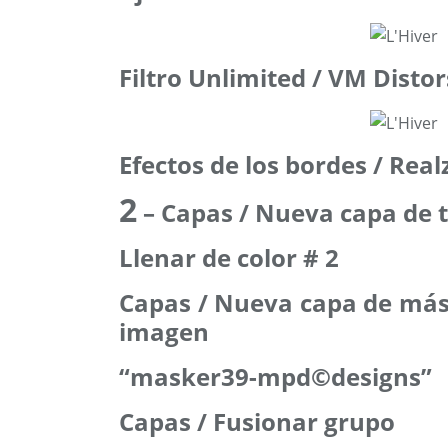
Filtro Unlimited / VM Disto
Efectos de los bordes / Real
2
– Capas / Nueva capa de
Llenar de color # 2
Capas / Nueva capa de más
imagen
“masker39-mpd©designs”
Capas / Fusionar grupo