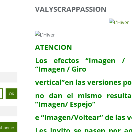
VALYSCRAPPASSION
ATENCION
Los efectos “Imagen / G
“Imagen / Giro
vertical”en las versiones po
no dan el mismo resulta
“Imagen/ Espejo”
e “Imagen/Voltear” de las v
Les invito se pasen por aq