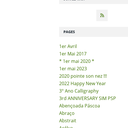
PAGES
1er Avril
1er Mai 2017
* 1er mai 2020 *
1er mai 2023
2020 pointe son nez !!!
2022 Happy New Year
3° Ano Calligraphy
3rd ANNIVERSARY SIM PSP
Abençoada Páscoa
Abraço
Abstrait