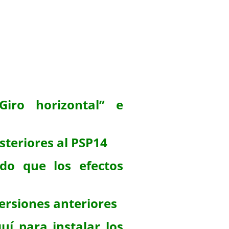
iro horizontal” e
steriores al PSP14
do que los efectos
ersiones anteriores
uí para instalar los