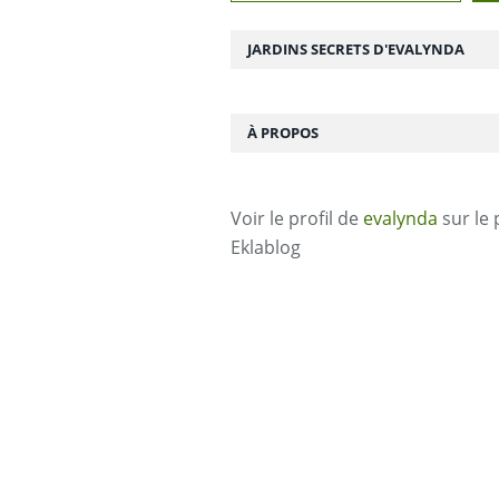
JARDINS SECRETS D'EVALYNDA
À PROPOS
Voir le profil de
evalynda
sur le 
Eklablog