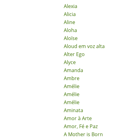
Alexia
Alicia
Aline
Aloha
Aloïse
Aloud em voz alta
Alter Ego
Alyce
Amanda
Ambre
Amélie
Amélie
Amélie
Aminata
Amor à Arte
Amor, Fé e Paz
A Mother is Born