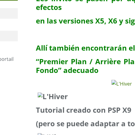
efectos
en las versiones X5, X6 y si
Allí también encontrarán e
portail
“Premier Plan / Arrière Pla
Fondo” adecuado
Tutorial creado con PSP X9
(pero se puede adaptar a to