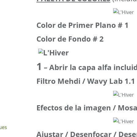
Color de Primer Plano # 1
Color de Fondo # 2
1
– Abrir la capa alfa inclui
Filtro Mehdi / Wavy Lab 1.1
Efectos de la imagen / Mos
ues
Ajustar / Desenfocar / Dese