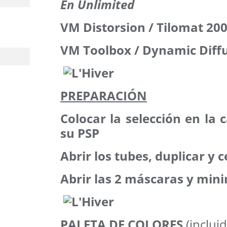
En Unlimited
VM Distorsion / Tilomat 20
VM Toolbox / Dynamic Diff
PREPARACIÓN
Colocar la selección en la
su PSP
Abrir los tubes, duplicar y c
Abrir las 2 máscaras y mini
PALETA DE COLORES
(incluid