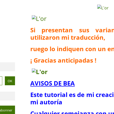
Si presentan sus vari
utilizaron mi traducción,
ruego lo indiquen con un en
¡ Gracias anticipadas !
AVISOS DE BEA
Este tutorial es de mi creac
mi autoría
Cualquier semejanza con un