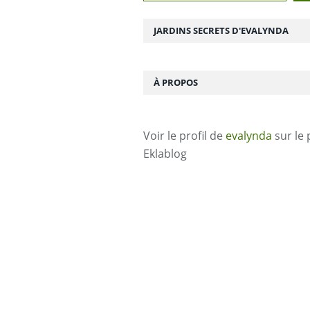
JARDINS SECRETS D'EVALYNDA
À PROPOS
Voir le profil de
evalynda
sur le 
Eklablog