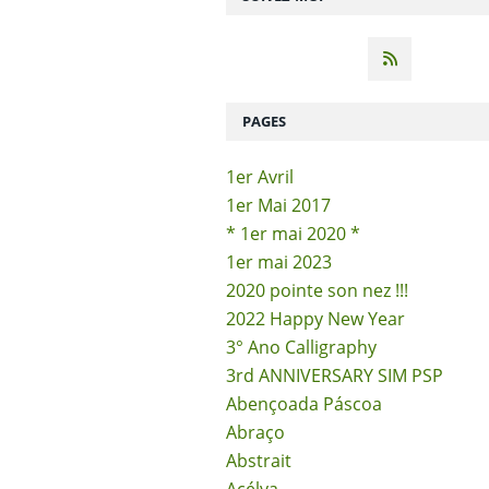
PAGES
1er Avril
1er Mai 2017
* 1er mai 2020 *
1er mai 2023
2020 pointe son nez !!!
2022 Happy New Year
3° Ano Calligraphy
3rd ANNIVERSARY SIM PSP
Abençoada Páscoa
Abraço
Abstrait