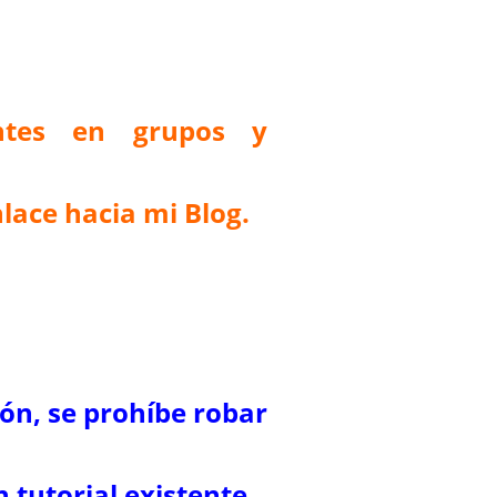
antes en grupos y
lace hacia mi Blog.
ión, se prohíbe robar
 tutorial existente