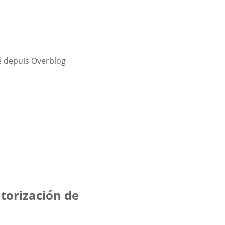
é depuis Overblog
utorización de