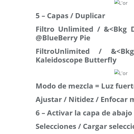
5 – Capas / Duplicar
Filtro Unlimited / &<Bkg 
@BlueBerry Pie
FiltroUnlimited / &<Bk
Kaleidoscope Butterfly
Modo de mezcla = Luz fuert
Ajustar / Nitidez / Enfocar
6 – Activar la capa de abajo
Selecciones / Cargar selecci