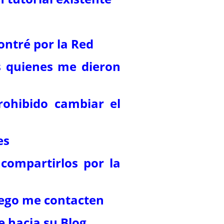
ontré por la Red
s quienes me dieron
ohibido cambiar el
es
compartirlos por la
ruego me contacten
e hacia su Blog