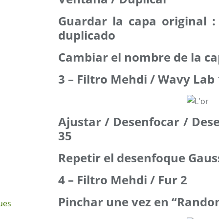
Guardar la capa original 
duplicado
Cambiar el nombre de la ca
3 – Filtro Mehdi / Wavy Lab 
Ajustar / Desenfocar / De
35
Repetir el desenfoque Gaus
4 – Filtro Mehdi / Fur 2
Pinchar une vez en “Rando
ues