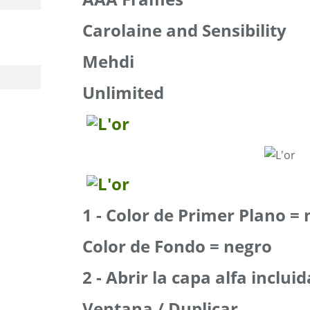
Carolaine and Sensibility
Mehdi
Unlimited
1 - Color de Primer Plano = 
Color de Fondo = negro
2 - Abrir la capa alfa inclui
Ventana / Duplicar