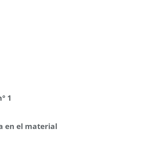
n° 1
da en el material