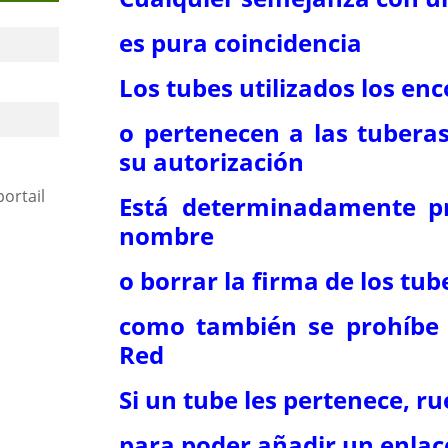
es pura coincidencia
Los tubes utilizados los enc
o pertenecen a las tubera
su autorización
portail
Está determinadamente pr
nombre
o borrar la firma de los tub
como también se prohíbe 
Red
Si un tube les pertenece, 
para poder añadir un enlac