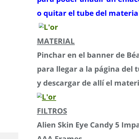
o quitar el tube del materia
MATERIAL
Pinchar en el banner de Bé
para llegar a la página del t
y descargar de allí el mater
FILTROS
Alien Skin Eye Candy 5 Imp
AAA Frames