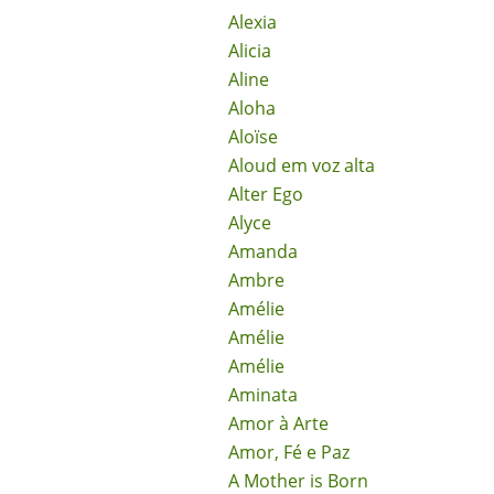
Alexia
Alicia
Aline
Aloha
Aloïse
Aloud em voz alta
Alter Ego
Alyce
Amanda
Ambre
Amélie
Amélie
Amélie
Aminata
Amor à Arte
Amor, Fé e Paz
A Mother is Born