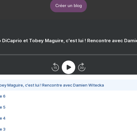
Créer un blog
 DiCaprio et Tobey Maguire, c'est lui ! Rencontre avec Dam
bey Maguire, c'est lui ! Rencontre avec Damien Witecka
e 6
e 5
e 4
e 3