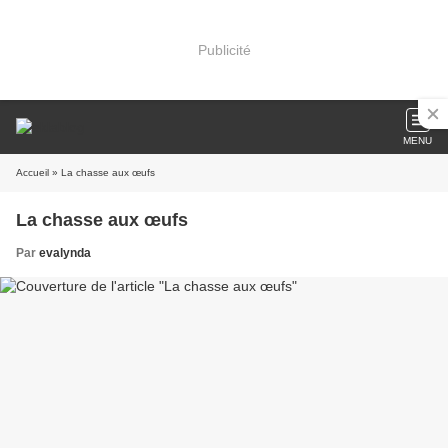
Publicité
MENU
Accueil
» La chasse aux œufs
La chasse aux œufs
Par
evalynda