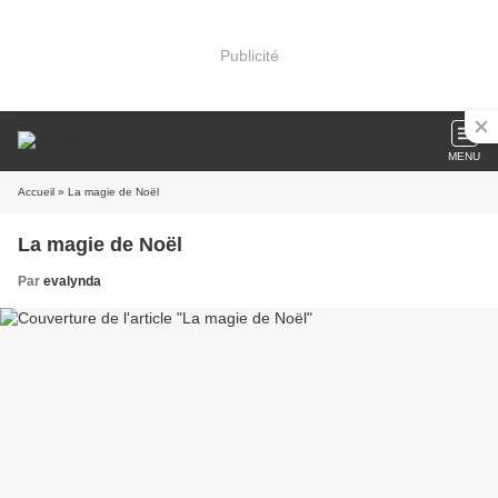
Publicité
MENU
Accueil
» La magie de Noël
La magie de Noël
Par
evalynda