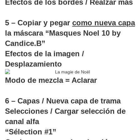
Efectos de los bordes / Realzar más
5 – Copiar y pegar
como nueva capa
la máscara “Masques Noel 10 by
Candice.B”
Efectos de la imagen /
Desplazamiento
Modo de mezcla = Aclarar
6 – Capas / Nueva capa de trama
Selecciones / Cargar selección de
canal alfa
“Sélection #1”