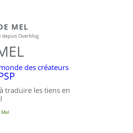
DE MEL
é depuis Overblog
MEL
 monde des créateurs
PSP
à traduire les tiens en
l