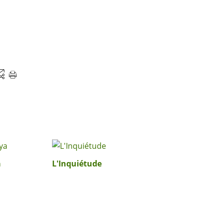
a
L'Inquiétude