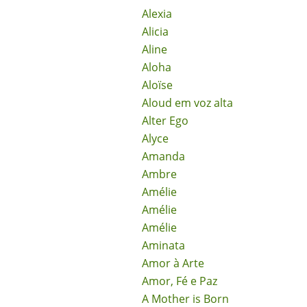
Alexia
Alicia
Aline
Aloha
Aloïse
Aloud em voz alta
Alter Ego
Alyce
Amanda
Ambre
Amélie
Amélie
Amélie
Aminata
Amor à Arte
Amor, Fé e Paz
A Mother is Born