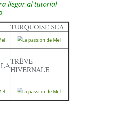
 llegar al tutorial
o
TURQUOISE SEA
TRÊVE
 LA
HIVERNALE