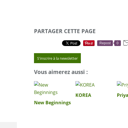
PARTAGER CETTE PAGE
Repost
0
S'inscrire à la newsletter
Vous aimerez aussi :
KOREA
Priy
New Beginnings