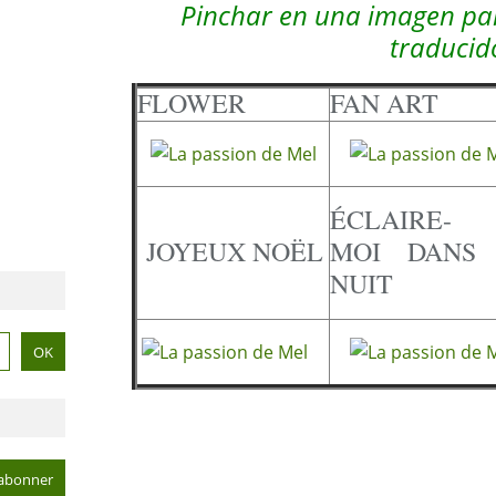
Pinchar en una imagen para
traducid
FLOWER
FAN ART
ÉCLAIRE-
JOYEUX NOËL
MOI
DANS
NUIT