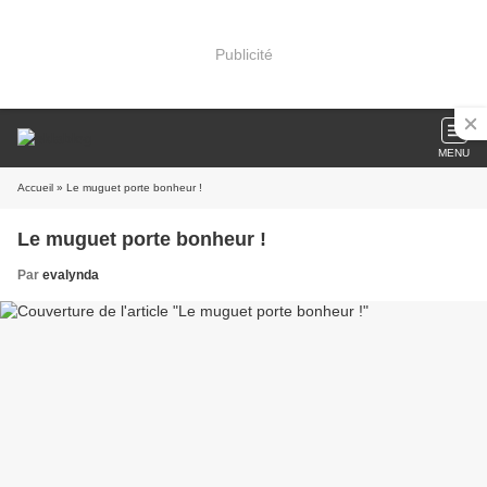
Publicité
MENU
Accueil
» Le muguet porte bonheur !
Le muguet porte bonheur !
Par
evalynda