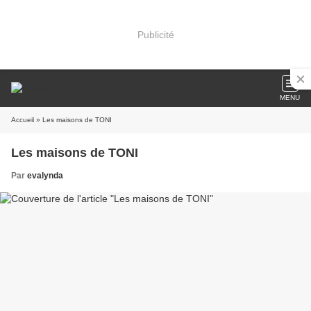
Publicité
MENU
Accueil
» Les maisons de TONI
Les maisons de TONI
Par
evalynda